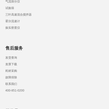
气流筛分仪
试验筛
三叶高速混合搅拌器
霍尔流速计
振实密度仪
售后服务
发货查询
发票下载
耗材采购
故障排除
联系我们
400-851-0200