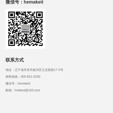
微信号：hemakeit
联系方式
地址：辽宁省丹东市振兴区立交新路17-5号
销售热线：400-851-0200
微信号：hemakeit
邮箱：hmktest@163.com