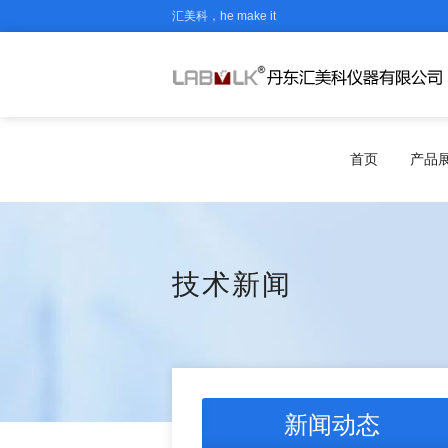
汇美科，he make it
首页
产品
技术新闻
新闻动态