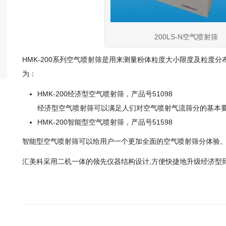
200LS-N空气喷射筛
HMK-200系列空气喷射筛是用来测量粉体粒度大小限度及粒度
为：
HMK-200经济型空气喷射筛，产品号51098
经济型空气喷射筛可以满足人们对空气喷射气流筛分的基本
HMK-200智能型空气喷射筛，产品号51598
智能型空气喷射筛可以给用户一个更加全面的空气喷射筛分体验
汇美科采用二机一体的领先仪器结构设计,方便快捷地升级经济型