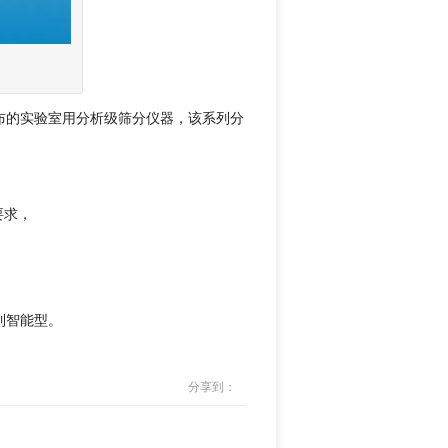
分布的实验室用分析级筛分仪器，该系列分
要求，
。
到智能型。
分享到：