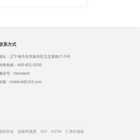
联系方式
地址：辽宁省丹东市振兴区立交新路17-5号
销售热线：400-851-0200
微信号：hemakeit
邮箱：hmktest@163.com
国药学会
国家药典委
ISO
ASTM
汇美科搜狐