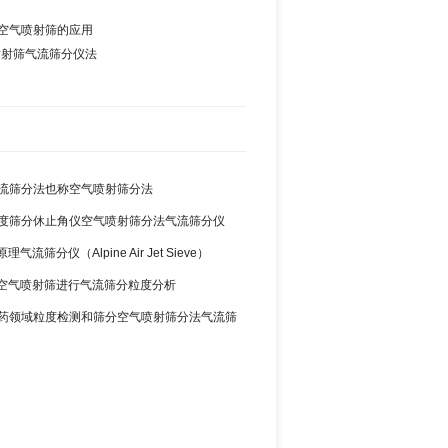
筛分仪空气喷射筛的应用
气喷射筛气流筛分仪法
3 气流筛分法也称空气喷射筛分法
2 粒度筛分休止角仪空气喷射筛分法气流筛分仪
气流筛分仪（Alpine Air Jet Sieve）
okawa与200LS-N空气喷射筛分仪 510-34
空气喷射筛进行气流筛分粒度分析
1 制药领域粒度检测和筛分空气喷射筛分法气流筛