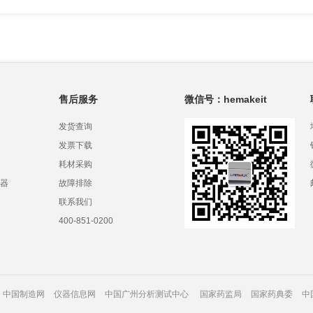
售后服务
微信号：hemakeit
发货查询
发票下载
耗材采购
器
故障排除
联系我们
400-851-0200
中国制造网
仪器信息网
中国广州分析测试中心
国家药监局
国家药典委
中