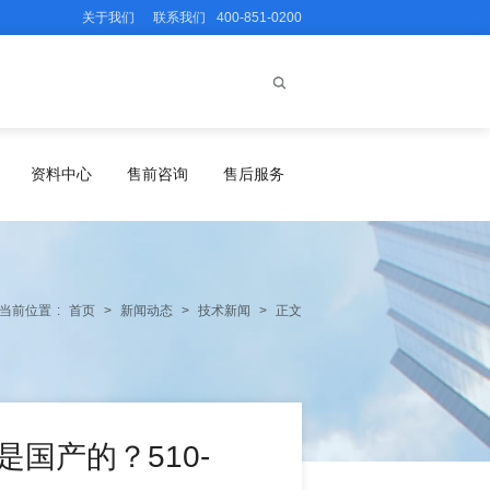
关于我们
联系我们
400-851-0200
资料中心
售前咨询
售后服务
当前位置
:
首页
>
新闻动态
>
技术新闻
>
正文
是国产的？510-