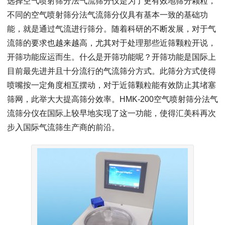
选择空气喷射筛分法气流筛分仪是为了更有效地筛分颗粒，
不同的空气喷射筛分法气流筛分仪具有基本一致的基础功
能，就是通过气流进行筛分。随着科研的不断发展，对于气
流筛的要求也越来越高，尤其对于处理那些近筛颗粒开说，
开筛功能应运而生。什么是开筛功能呢？开筛功能是国际上
目前最先进并且十分流行的气流筛分方式。此筛分方式使得
喷嘴按一定角度相互摆动，对于近筛颗粒能有效防止其堵塞
筛网，此举大大提高筛分效率。HMK-200空气喷射筛分法气
流筛分仪在国际上较早地实现了这一功能，使得汇美科再次
步入国际气流筛生产商的前沿。