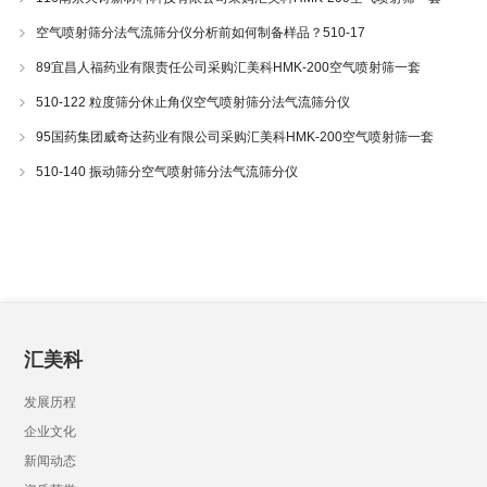
空气喷射筛分法气流筛分仪分析前如何制备样品？510-17
89宜昌人福药业有限责任公司采购汇美科HMK-200空气喷射筛一套
510-122 粒度筛分休止角仪空气喷射筛分法气流筛分仪
95国药集团威奇达药业有限公司采购汇美科HMK-200空气喷射筛一套
510-140 振动筛分空气喷射筛分法气流筛分仪
汇美科
发展历程
企业文化
新闻动态