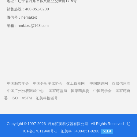
地址：辽宁省丹东市振兴区立交新路17-5号
销售热线：400-851-0200
微信号：hemakeit
邮箱：hmktest@163.com
中国颗粒学会
中国分析测试协会
化工仪器网
中国制造网
仪器信息网
中国广州分析测试中心
国家药监局
国家药典委
中国药学会
国家药典
委
ISO
ASTM
汇美科搜狐号
Copyright © 1997-2026
丹东汇美科仪器有限公司
All Rights Reserved.
辽
ICP备17011940号-1
汇美科
| 400-851-0200
51La