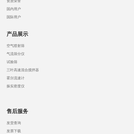
资质荣誉
国内用户
国际用户
产品展示
空气喷射筛
气流筛分仪
试验筛
三叶高速混合搅拌器
霍尔流速计
振实密度仪
售后服务
发货查询
发票下载