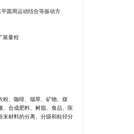
水平圆周运动结合等振动方
扩展量程
衣粉、咖啡、烟草、矿物、煤
壤、合成肥料、树脂、食品、医
粉末材料的分离、分级和粒径分