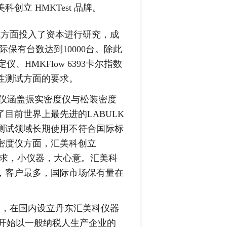
立 HMKTest 品牌。
方面投入了资本进行研究，成
际保有台数达到10000台。除此
仪、HMKFlow 6393卡尔指数
性测试方面的要求。
涵盖振实密度仪与松装密度
目前世界上最先进的LABULK
度测试领域长期使用不符合国际标
密度仪方面，汇美科创立
要求，小仪器，大心意。汇美科
，客户最多，国际市场保有量在
，在国内设立丹东汇美科仪器
.,Ltd.)，开始以一般纳税人生产企业的