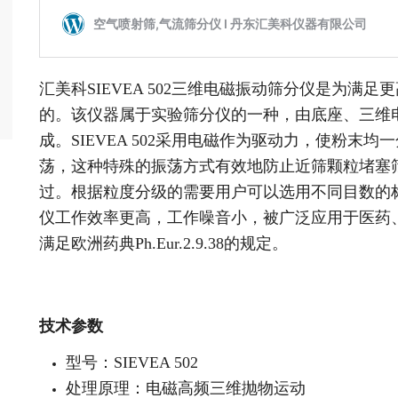
汇美科SIEVEA 502三维电磁振动筛分仪是为满
的。该仪器属于实验筛分仪的一种，由底座、三维
成。SIEVEA 502采用电磁作为驱动力，使粉末
荡，这种特殊的振荡方式有效地防止近筛颗粒堵塞
过。根据粒度分级的需要用户可以选用不同目数的
仪工作效率更高，工作噪音小，被广泛应用于医药、
满足欧洲药典Ph.Eur.2.9.38的规定。
技术参数
型号：SIEVEA 502
处理原理：电磁高频三维抛物运动