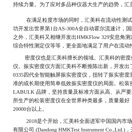
持续力量。为了应对多品种仪器大生产的趋势，汇美科创
在满足粒度市场的同时，汇美科在流动性测试
功开发出世界第1台AS-300A全自动霍尔流速计，国
之外，汇美科又相继开发出HMKFlow 329安息角测定
综合特性测定仪等等，更全面地满足了用户在流动
密度仪也是汇美科擅长的领域。汇美科的密度仪
仪。振实密度仪方面汇美科不断推陈出新，开发出了
0335四代全智能触屏振实密度仪，扭转了振实密
准的或长期使用简单低效振实密度仪的局面。松装
LABULK 品牌，坚持质量及标准方面从高、从严
所生产的松装密度仪在全世界种类最多，质量最好
20000台以上。
2018是个开始，汇美科全面进军中国国内市场
有限公司 (Dandong HMKTest Instrument Co