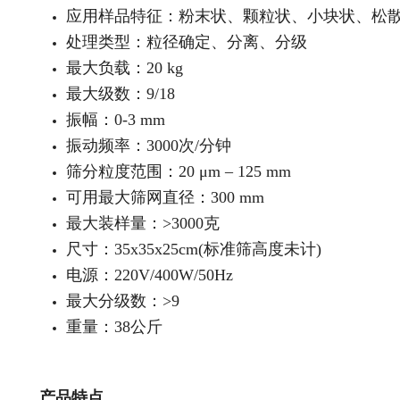
应用样品特征：粉末状、颗粒状、小块状、松
处理类型：粒径确定、分离、分级
最大负载：20 kg
最大级数：9/18
振幅：0-3 mm
振动频率：3000次/分钟
筛分粒度范围：20 μm – 125 mm
可用最大筛网直径：300 mm
最大装样量：>3000克
尺寸：35x35x25cm(标准筛高度未计)
电源：220V/400W/50Hz
最大分级数：>9
重量：38公斤
产品特点