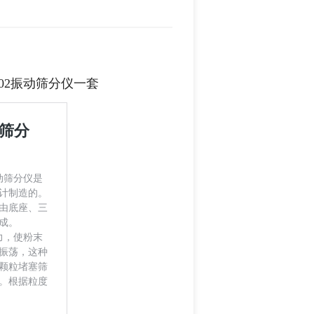
502振动筛分仪一套