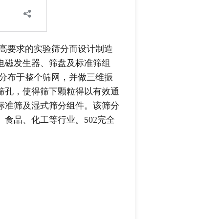
足更高要求的实验筛分而设计制造
电磁发生器、筛盘及标准筛组
均一分布于整个筛网，并做三维振
筛孔，使得筛下颗粒得以有效通
标准筛及湿式筛分组件。该筛分
食品、化工等行业。502完全