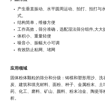
产生垂直振动、水平圆周运动、拍打、拍打与
式。
结构简单，维修方便
工作高效，筛分准确，选配湿法筛分组件,大大
体积小、重量轻便
噪音小、振幅大小可调
有效防止粘网、堵网
应用领域
固体粉体颗粒的筛分和分级：铸模和塑形用沙、洗
炭、建筑和填充材料、面粉、种子、金属粉末、土
药、化工、磨料、矿山、颜料、粉末冶金、陶瓷等
析。