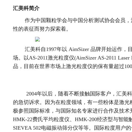
汇美科简介
作为中国颗粒学会与中国分析测试协会会员，汇
性的表征而努力探索着。
汇美科自1997年以 AimSizer 品牌开始运
场。以AS-2011激光粒度仪(AimSizer AS-2011 Laser Pa
品，目前在世界市场上激光粒度仪的保有量超过100
2004年以后，随着不断接触国际客户，汇美科
的急切诉求。因为在粒度领域，有一些粉体是激光
极参照国际标准，与国际知名专家进行合作及技术
HMK-22费氏平均粒度仪、HMK-200经济型与
SIEVEA 502电磁振动筛分仪等等。国际粒度用