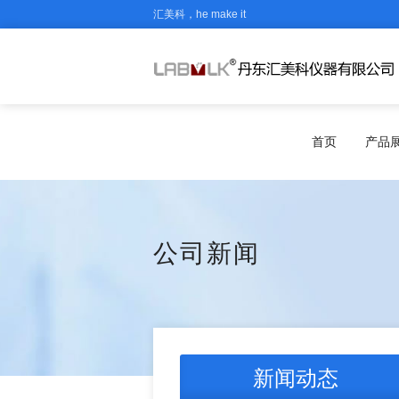
汇美科，he make it
首页
产品
公司新闻
新闻动态