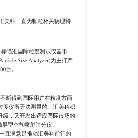
美科一直为颗粒相关物理特
作，目标瞄准国际粒度测试仪器市
rticle Size Analyzer)为主打产
00台。
不断得到国际用户在粒度方面
粒度仪所无法测量的。汇美科积
升级，又开发出适应国际市场的
智能触屏型空气喷射筛分仪、
户的一直满意是推动汇美科前行的