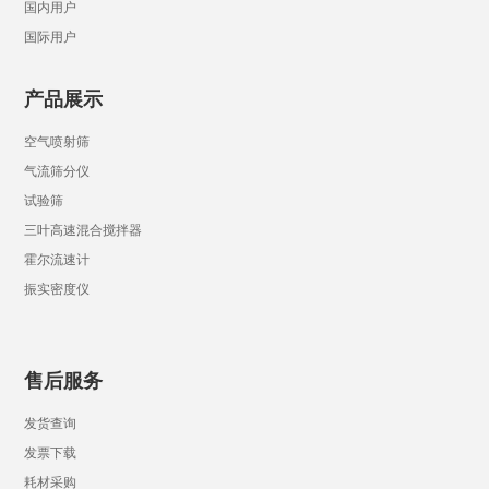
国内用户
国际用户
产品展示
空气喷射筛
气流筛分仪
试验筛
三叶高速混合搅拌器
霍尔流速计
振实密度仪
售后服务
发货查询
发票下载
耗材采购