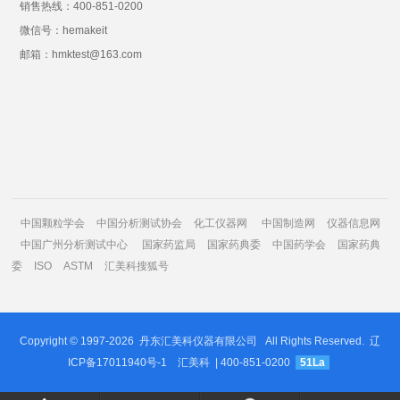
销售热线：400-851-0200
微信号：hemakeit
邮箱：hmktest@163.com
中国颗粒学会
中国分析测试协会
化工仪器网
中国制造网
仪器信息网
中国广州分析测试中心
国家药监局
国家药典委
中国药学会
国家药典
委
ISO
ASTM
汇美科搜狐号
Copyright © 1997-2026
丹东汇美科仪器有限公司
All Rights Reserved.
辽
ICP备17011940号-1
汇美科
| 400-851-0200
51La