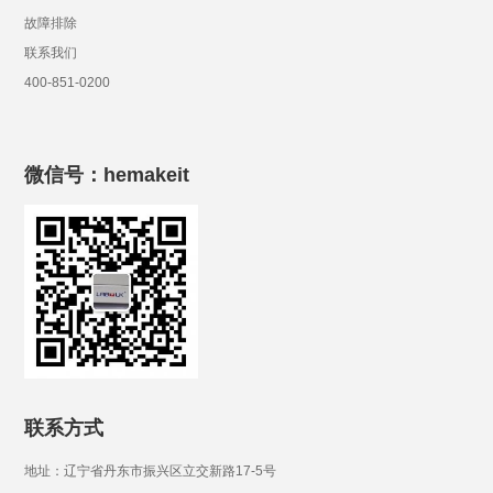
故障排除
联系我们
400-851-0200
微信号：hemakeit
联系方式
地址：辽宁省丹东市振兴区立交新路17-5号