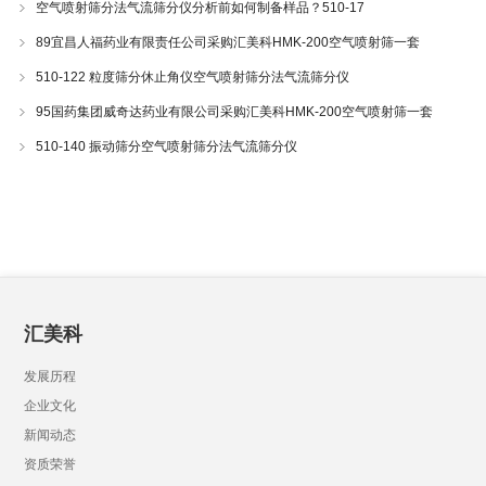
空气喷射筛分法气流筛分仪分析前如何制备样品？510-17
89宜昌人福药业有限责任公司采购汇美科HMK-200空气喷射筛一套
510-122 粒度筛分休止角仪空气喷射筛分法气流筛分仪
95国药集团威奇达药业有限公司采购汇美科HMK-200空气喷射筛一套
510-140 振动筛分空气喷射筛分法气流筛分仪
汇美科
发展历程
企业文化
新闻动态
资质荣誉