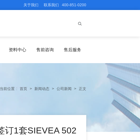
关于我们
联系我们
400-851-0200
资料中心
售前咨询
售后服务
当前位置
:
首页
>
新闻动态
>
公司新闻
>
正文
套SIEVEA 502