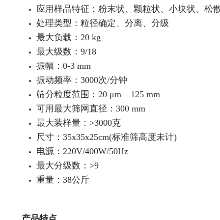
应用样品特征：粉末状、颗粒状、小块状、松
处理类型：粒径确定、分离、分级
最大负载：20 kg
最大级数：9/18
振幅：0-3 mm
振动频率：3000次/分钟
筛分粒度范围：20 μm – 125 mm
可用最大筛网直径：300 mm
最大装样量：>3000克
尺寸：35x35x25cm(标准筛高度未计)
电源：220V/400W/50Hz
最大分级数：>9
重量：38公斤
产品特点