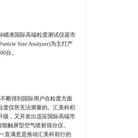
，目标瞄准国际高端粒度测试仪器市
rticle Size Analyzer)为主打产
00台。
不断得到国际用户在粒度方面
粒度仪所无法测量的。汇美科积
升级，又开发出适应国际高端市
型与智能触屏型空气喷射筛分仪、
户的一直满意是推动汇美科前行的