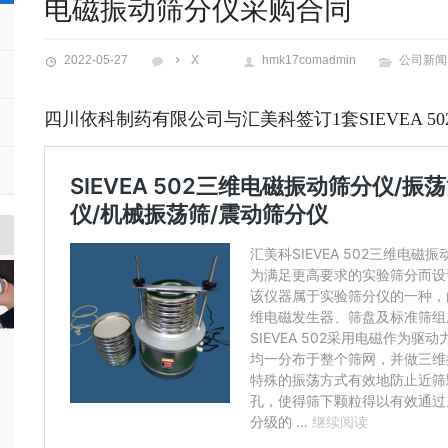
电磁振动筛分仪采购合同
2022-05-27
X
hmk17comadmin
公司新闻
四川依科制药有限公司与汇美科签订1套SIEVEA 