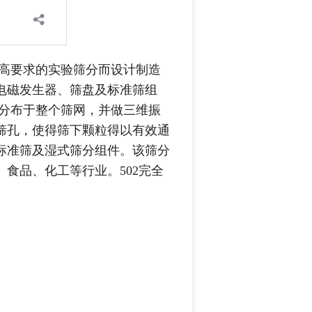
足更高要求的实验筛分而设计制造
电磁发生器、筛盘及标准筛组
均一分布于整个筛网，并做三维振
筛孔，使得筛下颗粒得以有效通
标准筛及湿式筛分组件。该筛分
食品、化工等行业。502完全