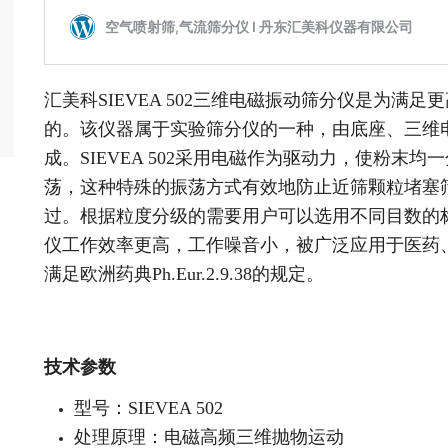
汇美科SIEVEA 502三维电磁振动筛分仪是为满
的。该仪器属于实验筛分仪的一种，由底座、三维
成。SIEVEA 502采用电磁作为驱动力，使粉末
荡，这种特殊的振荡方式有效地防止近筛颗粒堵塞
过。根据粒度分级的需要用户可以选用不同目数的
仪工作效率更高，工作噪音小，被广泛应用于医药、
满足欧洲药典Ph.Eur.2.9.38的规定。
技术参数
型号：SIEVEA 502
处理原理：电磁高频三维抛物运动