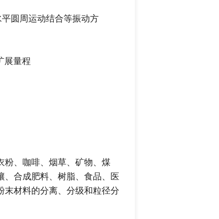
水平圆周运动结合等振动方
扩展量程
衣粉、咖啡、烟草、矿物、煤
壤、合成肥料、树脂、食品、医
粉末材料的分离、分级和粒径分