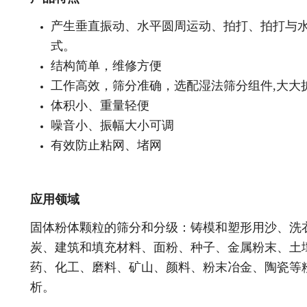
产生垂直振动、水平圆周运动、拍打、拍打与
式。
结构简单，维修方便
工作高效，筛分准确，选配湿法筛分组件,大大
体积小、重量轻便
噪音小、振幅大小可调
有效防止粘网、堵网
应用领域
固体粉体颗粒的筛分和分级：铸模和塑形用沙、洗
炭、建筑和填充材料、面粉、种子、金属粉末、土
药、化工、磨料、矿山、颜料、粉末冶金、陶瓷等
析。