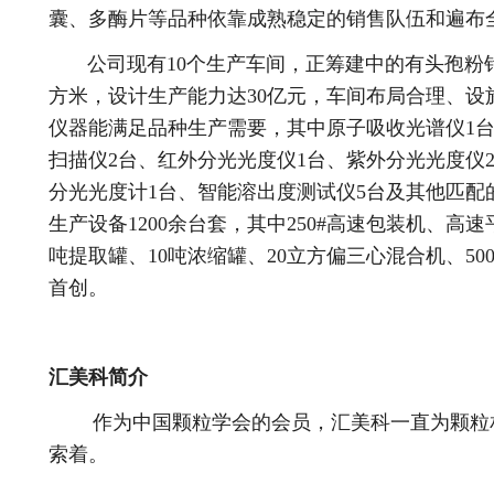
囊、多酶片等品种依靠成熟稳定的销售队伍和遍布
公司现有10个生产车间，正筹建中的有头孢粉针
方米，设计生产能力达30亿元，车间布局合理、设
仪器能满足品种生产需要，其中原子吸收光谱仪1台
扫描仪2台、红外分光光度仪1台、紫外分光光度仪
分光光度计1台、智能溶出度测试仪5台及其他匹配
生产设备1200余台套，其中250#高速包装机、高速
吨提取罐、10吨浓缩罐、20立方偏三心混合机、5
首创。
汇美科简介
作为中国颗粒学会的会员，汇美科一直为颗粒相
索着。