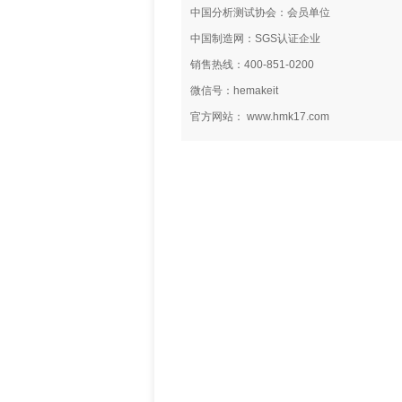
中国分析测试协会：会员单位
中国制造网：SGS认证企业
销售热线：400-851-0200
微信号：hemakeit
官方网站： www.hmk17.com