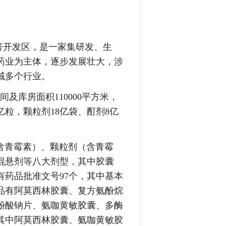
济开发区，是一家集研发、生
药业为主体，逐步发展壮大，涉
域多个行业。
及库房面积110000平方米，
亿粒，颗粒剂18亿袋、酊剂8亿
青霉素）、颗粒剂（含青霉
混悬剂等八大剂型，其中胶囊
药品批准文号97个，其中基本
产品有阿莫西林胶囊、复方氨酚烷
酚酸钠片、氨咖黄敏胶囊、多酶
其中阿莫西林胶囊、氨咖黄敏胶