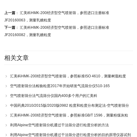
上一篇
：
汇美科HMK-200经济型空气喷射筛，参照进口注册标准
JF20160063，测量乳糖粒度
下一篇
：
汇美科HMK-200经济型空气喷射筛，参照进口注册标准
JF20160082，测量乳糖粒度
相关文章
汇美科HMK-200经济型空气喷射筛，参照标准ISO 4610，测量树脂粒度
空气喷射筛分法检验粒度2017年开始研发气流筛分仪510-165
空气喷射筛分法气流筛分仪国内400多个用户的汇美科
中国药典2010/2015版/2020版0982 粒度和粒度分布测定法-空气喷射筛分
仪 510-221103
汇美科HMK-200经济型空气喷射筛，参照标准GB/T 1596，测量粉煤灰粒
度
利用Alpine空气喷射筛分机通过干法筛分进行粒度分析的方法
利用Alpine空气喷射筛分机通过干法筛分进行粒度分析的目的原理仪器试剂