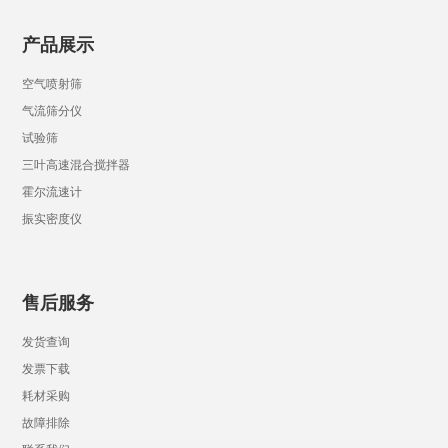
产品展示
空气喷射筛
气流筛分仪
试验筛
三叶高速混合搅拌器
霍尔流速计
振实密度仪
售后服务
发货查询
发票下载
耗材采购
故障排除