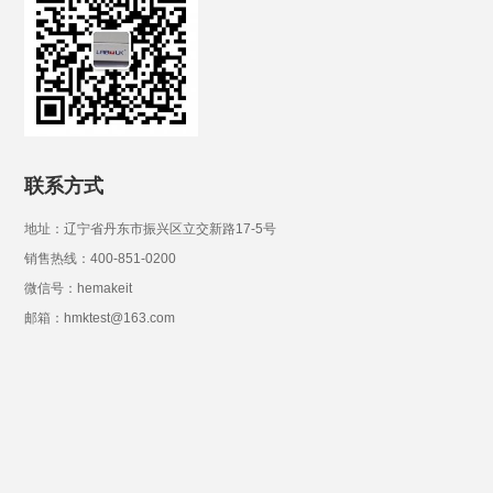
联系方式
地址：辽宁省丹东市振兴区立交新路17-5号
销售热线：400-851-0200
微信号：hemakeit
邮箱：hmktest@163.com