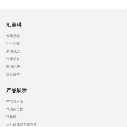
汇美科
发展历程
企业文化
新闻动态
资质荣誉
国内用户
国际用户
产品展示
空气喷射筛
气流筛分仪
试验筛
三叶高速混合搅拌器