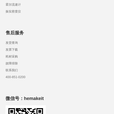
霍尔流速计
振实密度仪
售后服务
发货查询
发票下载
耗材采购
故障排除
联系我们
400-851-0200
微信号：hemakeit