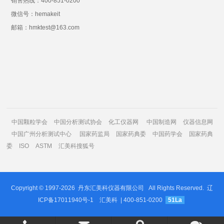
销售热线：400-851-0200
微信号：hemakeit
邮箱：hmktest@163.com
中国颗粒学会
中国分析测试协会
化工仪器网
中国制造网
仪器信息网
中国广州分析测试中心
国家药监局
国家药典委
中国药学会
国家药典
委
ISO
ASTM
汇美科搜狐号
Copyright © 1997-2026
丹东汇美科仪器有限公司
All Rights Reserved.
辽
ICP备17011940号-1
汇美科
| 400-851-0200
51La