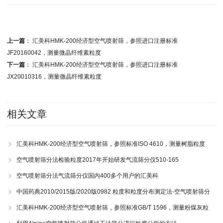
上一篇
：
汇美科HMK-200经济型空气喷射筛，参照进口注册标准
JF20160042，测量微晶纤维素粒度
下一篇
：
汇美科HMK-200经济型空气喷射筛，参照进口注册标准
JX20010316，测量微晶纤维素粒度
相关文章
汇美科HMK-200经济型空气喷射筛，参照标准ISO 4610，测量树脂粒度
空气喷射筛分法检验粒度2017年开始研发气流筛分仪510-165
空气喷射筛分法气流筛分仪国内400多个用户的汇美科
中国药典2010/2015版/2020版0982 粒度和粒度分布测定法-空气喷射筛分
仪 510-221103
汇美科HMK-200经济型空气喷射筛，参照标准GB/T 1596，测量粉煤灰粒
度