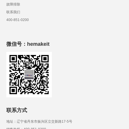
故障排除
联系我们
400-851-0200
微信号：hemakeit
联系方式
地址：辽宁省丹东市振兴区立交新路17-5号