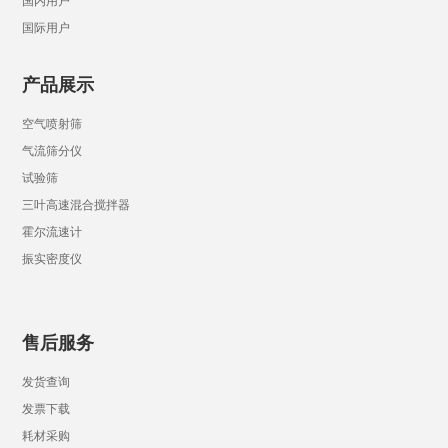
国内用户
国际用户
产品展示
空气喷射筛
气流筛分仪
试验筛
三叶高速混合搅拌器
霍尔流速计
振实密度仪
售后服务
发货查询
发票下载
耗材采购