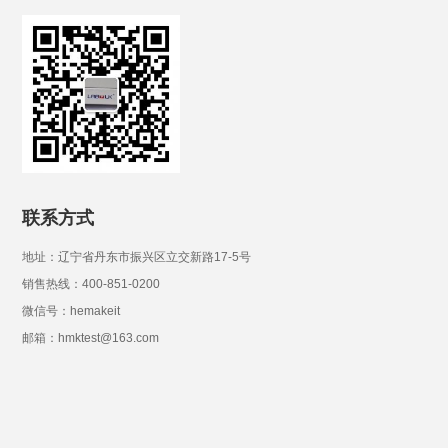
联系方式
地址：辽宁省丹东市振兴区立交新路17-5号
销售热线：400-851-0200
微信号：hemakeit
邮箱：hmktest@163.com