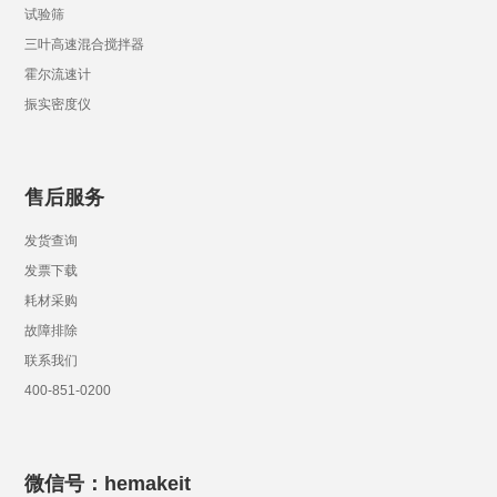
试验筛
三叶高速混合搅拌器
霍尔流速计
振实密度仪
售后服务
发货查询
发票下载
耗材采购
故障排除
联系我们
400-851-0200
微信号：hemakeit