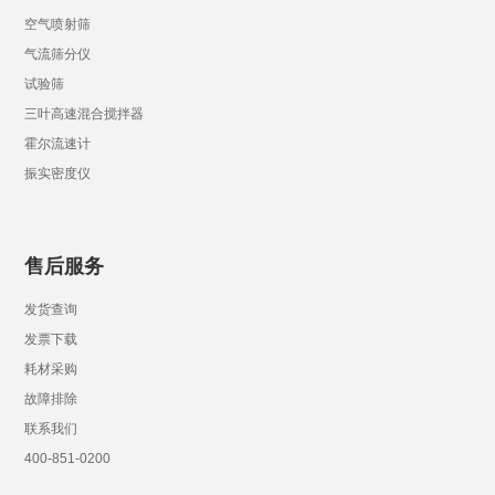
空气喷射筛
气流筛分仪
试验筛
三叶高速混合搅拌器
霍尔流速计
振实密度仪
售后服务
发货查询
发票下载
耗材采购
故障排除
联系我们
400-851-0200