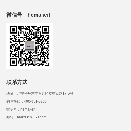
微信号：hemakeit
联系方式
地址：辽宁省丹东市振兴区立交新路17-5号
销售热线：400-851-0200
微信号：hemakeit
邮箱：hmktest@163.com