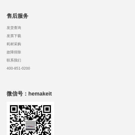
售后服务
发货查询
发票下载
耗材采购
故障排除
联系我们
400-851-0200
微信号：hemakeit