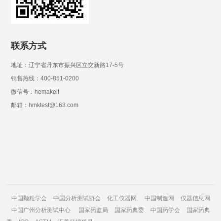
联系方式
地址：辽宁省丹东市振兴区立交新路17-5号
销售热线：400-851-0200
微信号：hemakeit
邮箱：hmktest@163.com
中国颗粒学会
中国分析测试协会
化工仪器网
中国制造网
仪器信息网
中国广州分析测试中心
国家药监局
国家药典委
中国药学会
国家药典