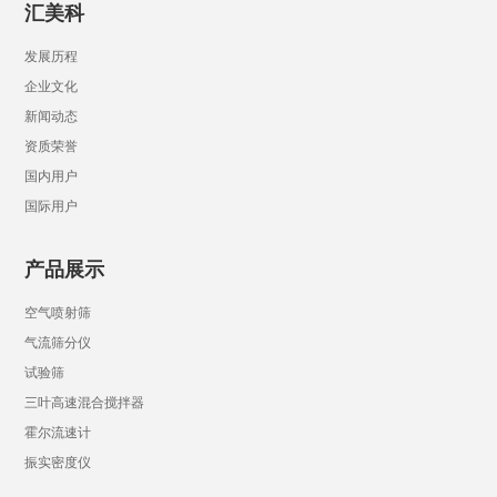
汇美科
发展历程
企业文化
新闻动态
资质荣誉
国内用户
国际用户
产品展示
空气喷射筛
气流筛分仪
试验筛
三叶高速混合搅拌器
霍尔流速计
振实密度仪