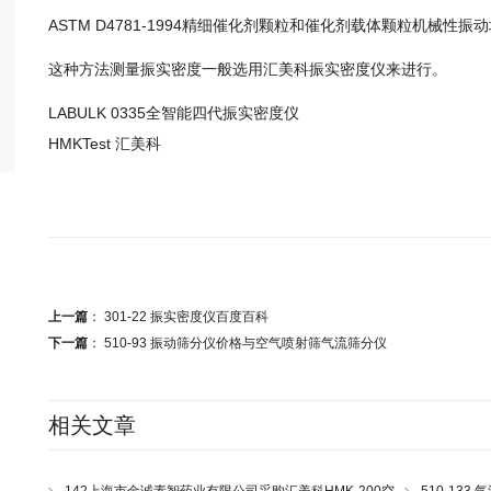
ASTM D4781-1994精细催化剂颗粒和催化剂载体颗粒机械性
这种方法测量振实密度一般选用汇美科振实密度仪来进行。
LABULK 0335全智能四代振实密度仪
HMKTest 汇美科
上一篇
：
301-22 振实密度仪百度百科
下一篇
：
510-93 振动筛分仪价格与空气喷射筛气流筛分仪
相关文章