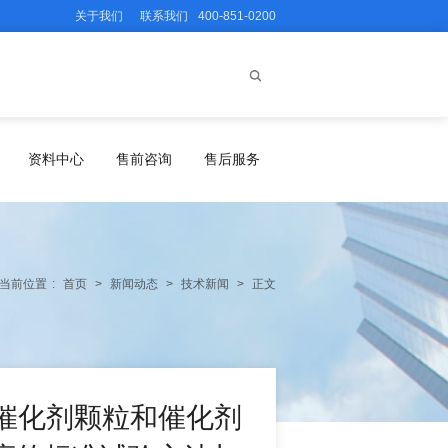
关于我们
联系我们
400-851-0200
资料中心
售前咨询
售后服务
当前位置
:
首页
>
新闻动态
>
技术新闻
>
正文
94精细催化剂颗粒和催化剂