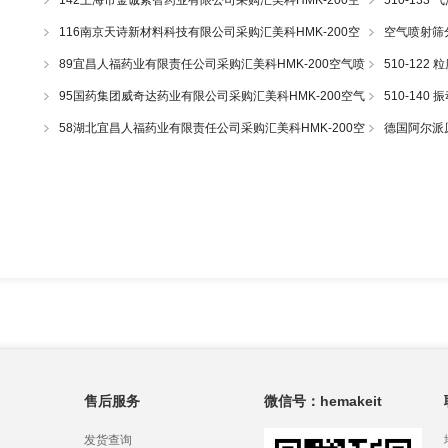
142上海市金诚素智药业有限公司采购汇美科HMK-200空
510-13
气喷射筛一套
116南京天诗新材料科技有限公司采购汇美科HMK-200空
空气喷射筛
气喷射筛一套
89宜昌人福药业有限责任公司采购汇美科HMK-200空气喷
510-12
射筛一套
95国药集团威奇达药业有限公司采购汇美科HMK-200空气
510-14
喷射筛一套
58湖北宜昌人福药业有限责任公司采购汇美科HMK-200空
德国阿尔派原理
气喷射筛一套
e200LS Hos
售后服务
微信号：hemakeit
发货查询