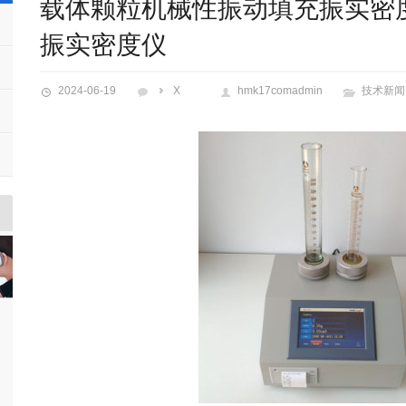
载体颗粒机械性振动填充振实密
振实密度仪
2024-06-19
X
hmk17comadmin
技术新闻