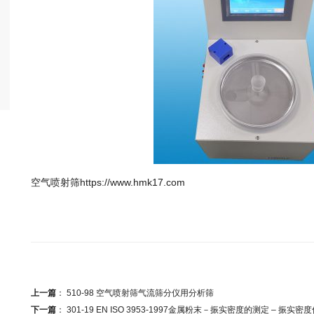
空气喷射筛https://www.hmk17.com
上一篇
：
510-98 空气喷射筛气流筛分仪用分析筛
下一篇
：
301-19 EN ISO 3953-1997金属粉末－振实密度的测定 – 振实密