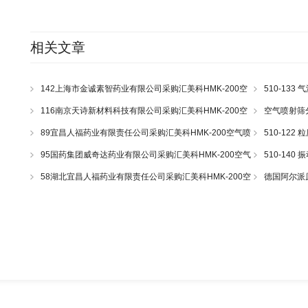
相关文章
142上海市金诚素智药业有限公司采购汇美科HMK-200空
510-13
气喷射筛一套
116南京天诗新材料科技有限公司采购汇美科HMK-200空
空气喷射筛
气喷射筛一套
89宜昌人福药业有限责任公司采购汇美科HMK-200空气喷
510-12
射筛一套
95国药集团威奇达药业有限公司采购汇美科HMK-200空气
510-14
喷射筛一套
58湖北宜昌人福药业有限责任公司采购汇美科HMK-200空
德国阿尔派原理
气喷射筛一套
e200LS Hos