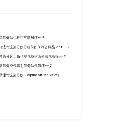
3 气流筛分法也称空气喷射筛分法
分法气流筛分仪分析前如何制备样品？510-17
2 粒度筛分休止角仪空气喷射筛分法气流筛分仪
0 振动筛分空气喷射筛分法气流筛分仪
气流筛分仪（Alpine Air Jet Sieve）
okawa与200LS-N空气喷射筛分仪 510-34