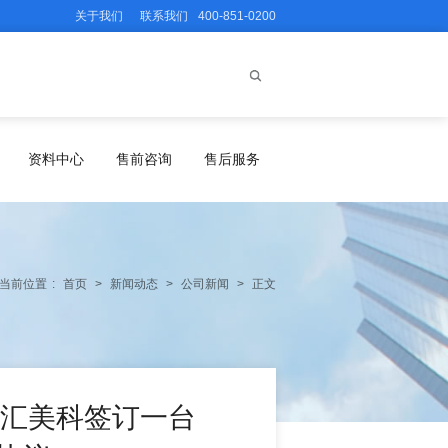
关于我们
联系我们
400-851-0200
资料中心
售前咨询
售后服务
当前位置
:
首页
>
新闻动态
>
公司新闻
>
正文
与汇美科签订一台