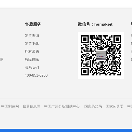
售后服务
微信号：hemakeit
发货查询
发票下载
耗材采购
器
故障排除
联系我们
400-851-0200
中国制造网
仪器信息网
中国广州分析测试中心
国家药监局
国家药典委
中