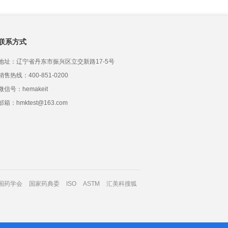
联系方式
地址：辽宁省丹东市振兴区立交新路17-5号
销售热线：400-851-0200
微信号：hemakeit
邮箱：hmktest@163.com
国药学会
国家药典委
ISO
ASTM
汇美科搜狐