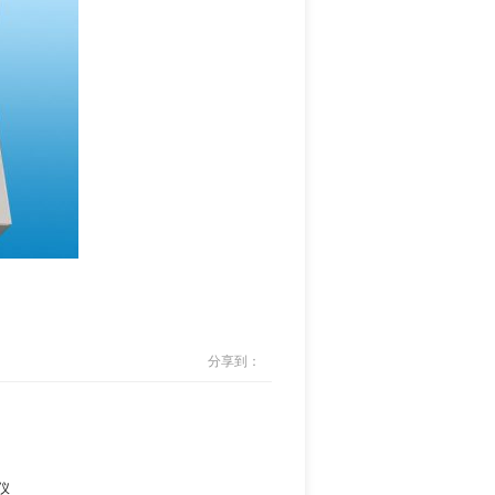
分享到：
度仪