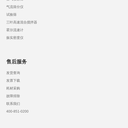
气流筛分仪
试验筛
三叶高速混合搅拌器
霍尔流速计
振实密度仪
售后服务
发货查询
发票下载
耗材采购
故障排除
联系我们
400-851-0200