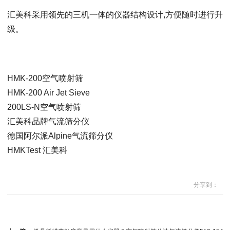
汇美科采用领先的三机一体的仪器结构设计,方便随时进行升
级。
HMK-200空气喷射筛
HMK-200 Air Jet Sieve
200LS-N空气喷射筛
汇美科品牌气流筛分仪
德国阿尔派Alpine气流筛分仪
HMKTest 汇美科
分享到：