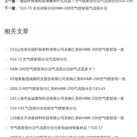
上一篇
：
微晶纤维素粒度测量用什么仪器？空气喷射筛分法气流筛分仪510-154
下一篇
：
510-73 全自动筛分仪HMK-200空气喷射筛气流筛分仪
相关文章
223山东东珩国纤新材料有限公司采购汇美科HMK-200空气喷射筛一套
510-72 空气喷射筛分法气流筛分仪
HMK-200空气喷射筛分法气流筛分仪的气压是多大？
65地奥集团成都药业股份有限公司采购汇美科HMK-200空气喷射筛一套
200LS-N空气喷射筛与汇美科HMK-200气流筛分仪 510-43
142上海市金诚素智药业有限公司采购汇美科HMK-200空气喷射筛一套
510-133 气流筛分法也称空气喷射筛分法
116南京天诗新材料科技有限公司采购汇美科HMK-200空气喷射筛一套
空气喷射筛分法气流筛分仪分析前如何制备样品？510-17