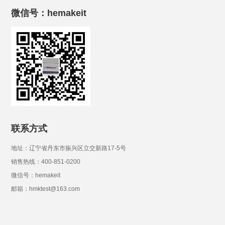
微信号：hemakeit
联系方式
地址：辽宁省丹东市振兴区立交新路17-5号
销售热线：400-851-0200
微信号：hemakeit
邮箱：hmktest@163.com