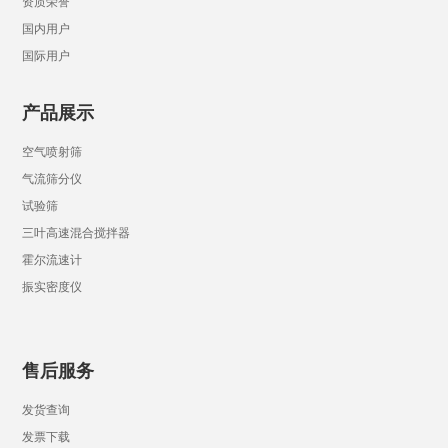
资质荣誉
国内用户
国际用户
产品展示
空气喷射筛
气流筛分仪
试验筛
三叶高速混合搅拌器
霍尔流速计
振实密度仪
售后服务
发货查询
发票下载