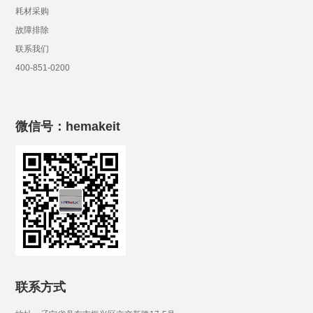
耗材采购
故障排除
联系我们
400-851-0200
微信号：hemakeit
联系方式