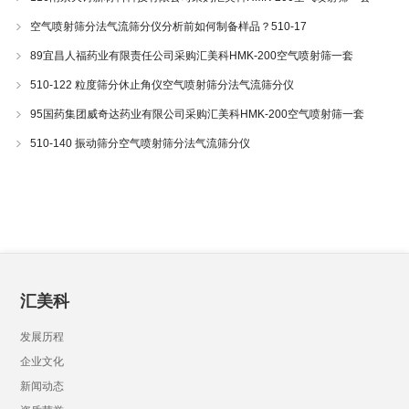
空气喷射筛分法气流筛分仪分析前如何制备样品？510-17
89宜昌人福药业有限责任公司采购汇美科HMK-200空气喷射筛一套
510-122 粒度筛分休止角仪空气喷射筛分法气流筛分仪
95国药集团威奇达药业有限公司采购汇美科HMK-200空气喷射筛一套
510-140 振动筛分空气喷射筛分法气流筛分仪
汇美科
发展历程
企业文化
新闻动态