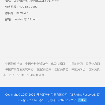
地址：辽宁省丹东市振兴区立交新路17-5号
销售热线：400-851-0200
微信号：hemakeit
邮箱：hmktest@163.com
中国颗粒学会
中国分析测试协会
化工仪器网
中国制造网
仪器信息网
中国广州分析测试中心
国家药监局
国家药典委
中国药学会
国家药典
委
ISO
ASTM
汇美科搜狐号
Copyright © 1997-2026
丹东汇美科仪器有限公司
All Rights Reserved.
辽
ICP备17011940号-1
汇美科
| 400-851-0200
51La