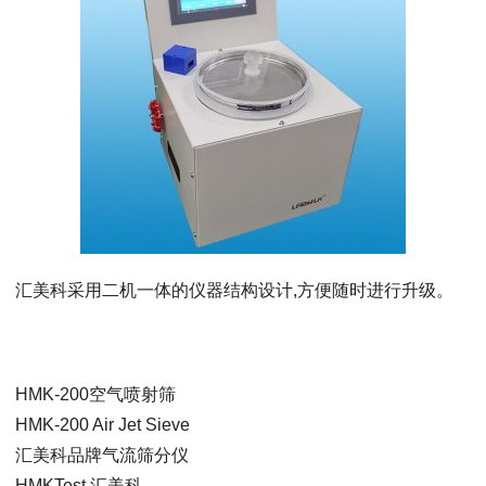
汇美科采用二机一体的仪器结构设计,方便随时进行升级。
HMK-200空气喷射筛
HMK-200 Air Jet Sieve
汇美科品牌气流筛分仪
HMKTest 汇美科