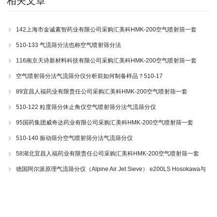
相关文章
142上海市金诚素智药业有限公司采购汇美科HMK-200空气喷射筛一套
510-133 气流筛分法也称空气喷射筛分法
116南京天诗新材料科技有限公司采购汇美科HMK-200空气喷射筛一套
空气喷射筛分法气流筛分仪分析前如何制备样品？510-17
89宜昌人福药业有限责任公司采购汇美科HMK-200空气喷射筛一套
510-122 粒度筛分休止角仪空气喷射筛分法气流筛分仪
95国药集团威奇达药业有限公司采购汇美科HMK-200空气喷射筛一套
510-140 振动筛分空气喷射筛分法气流筛分仪
58湖北宜昌人福药业有限责任公司采购汇美科HMK-200空气喷射筛一套
德国阿尔派原理气流筛分仪（Alpine Air Jet Sieve） e200LS Hosokawa与
200LS-N空气喷射筛分仪 510-34