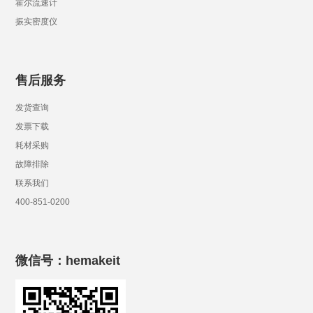
霍尔流速计
振实密度仪
售后服务
发货查询
发票下载
耗材采购
故障排除
联系我们
400-851-0200
微信号：hemakeit