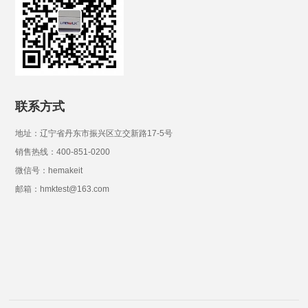
联系方式
地址：辽宁省丹东市振兴区立交新路17-5号
销售热线：400-851-0200
微信号：hemakeit
邮箱：hmktest@163.com