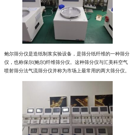
鲍尔筛分仪是造纸制浆实验设备，是筛分纸纤维的一种筛分
仪，也称保尔(鲍尔)纤维筛分仪。这种筛分仪与汇美科空气
喷射筛分法气流筛分仪并称为市场上最常用的两大筛分仪。