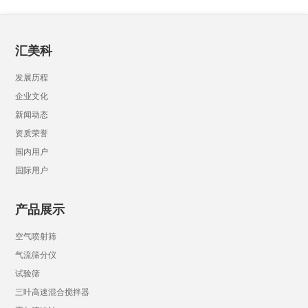
汇美科
发展历程
企业文化
新闻动态
资质荣誉
国内用户
国际用户
产品展示
空气喷射筛
气流筛分仪
试验筛
三叶高速混合搅拌器