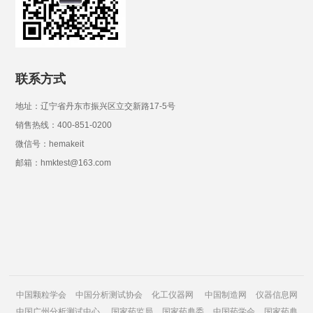
联系方式
地址：辽宁省丹东市振兴区立交新路17-5号
销售热线：400-851-0200
微信号：hemakeit
邮箱：hmktest@163.com
中国颗粒学会
中国分析测试协会
化工仪器网
中国制造网
仪器信息网
中国广州分析测试中心
国家药监局
国家药典委
中国药学会
国家药典