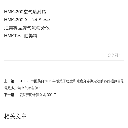
HMK-200空气喷射筛
HMK-200 Air Jet Sieve
汇美科品牌气流筛分仪
HMKTest 汇美科
分享到：
上一篇
：
510-81 中国药典2015年版关于粒度和粒度分布测定法的四部通则目录
号是多少与空气喷射筛?
下一篇
：
振实密度计算公式 301-7
相关文章