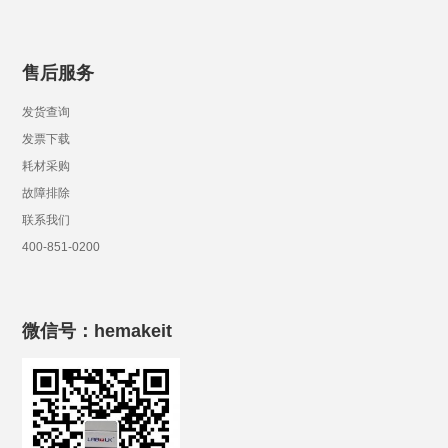
售后服务
发货查询
发票下载
耗材采购
故障排除
联系我们
400-851-0200
微信号：hemakeit