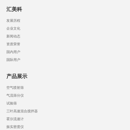
汇美科
发展历程
企业文化
新闻动态
资质荣誉
国内用户
国际用户
产品展示
空气喷射筛
气流筛分仪
试验筛
三叶高速混合搅拌器
霍尔流速计
振实密度仪