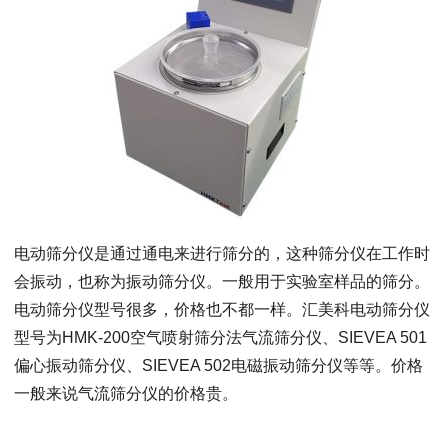
电动筛分仪是通过通电来进行筛分的，这种筛分仪在工作时
会振动，也称为振动筛分仪。一般用于实验室样品的筛分。
电动筛分仪型号很多，价格也不都一样。汇美科电动筛分仪
型号为HMK-200空气喷射筛分法气流筛分仪、SIEVEA 501
偏心振动筛分仪、SIEVEA 502电磁振动筛分仪等等。价格
一般来说气流筛分仪的价格贵。