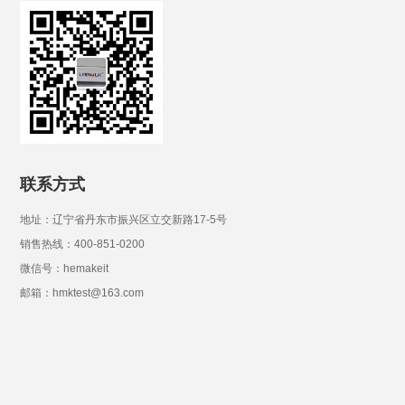
联系方式
地址：辽宁省丹东市振兴区立交新路17-5号
销售热线：400-851-0200
微信号：hemakeit
邮箱：hmktest@163.com