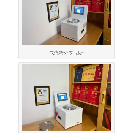
气流筛分仪 招标