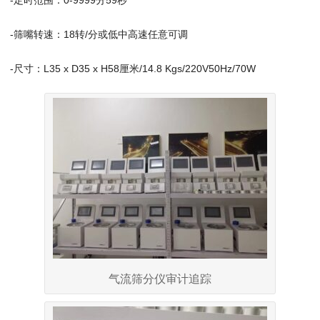
-定时范围：0-9999分59秒
-筛嘴转速：18转/分或低中高速任意可调
-尺寸：L35 x D35 x H58厘米/14.8 Kgs/220V50Hz/70W
气流筛分仪审计追踪