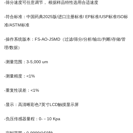
-筛分速度可任意调节， 根据样品特性选用合适速度
-符合标准：中国药典2025版/进口注册标准/ EP标准/USP标准ISO标
准/ASTM标准
-操作系统版本：FS-AO-JSMD（过滤/筛分/分析/输出/判断/存储/管
理/数据）
-测量范围：3-5,000 um
-测量精度：<1%
-重复性误差：<1%
-显示：高清晰彩色7英寸LCD触摸显示屏
-负压传感器量程：0-－10 Kpa