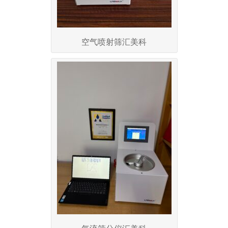
空气喷射筛汇美科