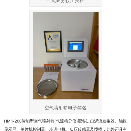
气流筛分仪汇美科
空气喷射筛电子签名
HMK-200智能型空气喷射筛(气流筛分仪)配备进口涡流发生器、触摸
显示屏、单片机控制器、步进电机、负压传感器及喷嘴，此外还具有