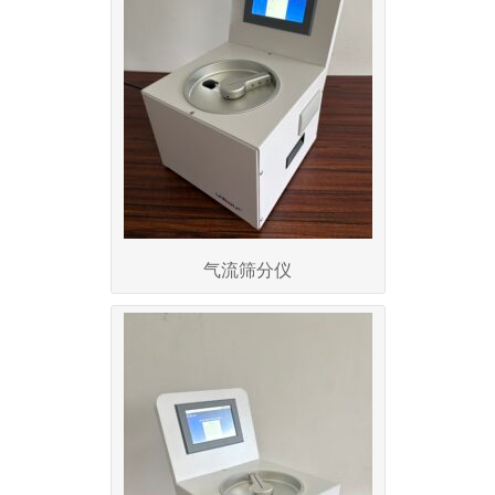
气流筛分仪