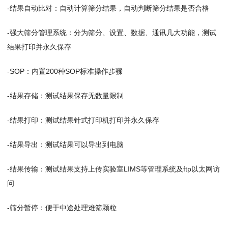
-结果自动比对：自动计算筛分结果，自动判断筛分结果是否合格
-强大筛分管理系统：分为筛分、设置、数据、通讯几大功能，测试
结果打印并永久保存
-SOP：内置200种SOP标准操作步骤
-结果存储：测试结果保存无数量限制
-结果打印：测试结果针式打印机打印并永久保存
-结果导出：测试结果可以导出到电脑
-结果传输：测试结果支持上传实验室LIMS等管理系统及ftp以太网访
问
-筛分暂停：便于中途处理难筛颗粒