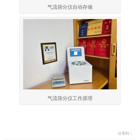
气流筛分仪自动存储
气流筛分仪工作原理
分享到：