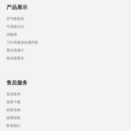
产品展示
空气喷射筛
气流筛分仪
试验筛
三叶高速混合搅拌器
霍尔流速计
振实密度仪
售后服务
发货查询
发票下载
耗材采购
故障排除
联系我们