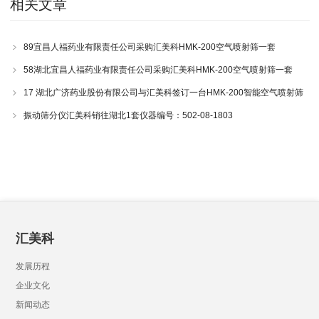
相关文章
89宜昌人福药业有限责任公司采购汇美科HMK-200空气喷射筛一套
58湖北宜昌人福药业有限责任公司采购汇美科HMK-200空气喷射筛一套
17 湖北广济药业股份有限公司与汇美科签订一台HMK-200智能空气喷射筛
采购协议
振动筛分仪汇美科销往湖北1套仪器编号：502-08-1803
汇美科
发展历程
企业文化
新闻动态