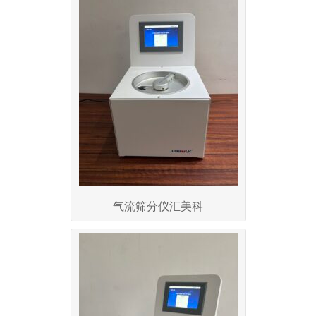
气流筛分仪汇美科