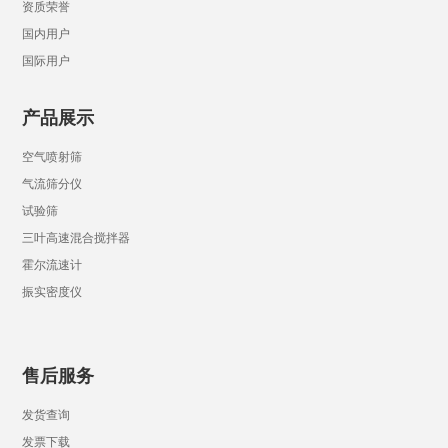
资质荣誉
国内用户
国际用户
产品展示
空气喷射筛
气流筛分仪
试验筛
三叶高速混合搅拌器
霍尔流速计
振实密度仪
售后服务
发货查询
发票下载