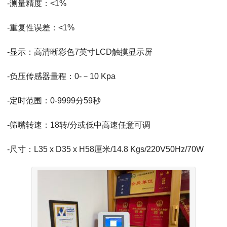
-测量精度：<1%
-重复性误差：<1%
-显示：高清晰彩色7英寸LCD触摸显示屏
-负压传感器量程：0-－10 Kpa
-定时范围：0-9999分59秒
-筛嘴转速：18转/分或低中高速任意可调
-尺寸：L35 x D35 x H58厘米/14.8 Kgs/220V50Hz/70W