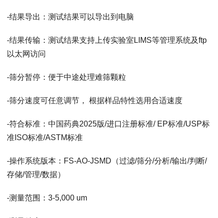
-结果导出：测试结果可以导出到电脑
-结果传输：测试结果支持上传实验室LIMS等管理系统及ftp
以太网访问
-筛分暂停：便于中途处理难筛颗粒
-筛分速度可任意调节， 根据样品特性选用合适速度
-符合标准：中国药典2025版/进口注册标准/ EP标准/USP标
准ISO标准/ASTM标准
-操作系统版本：FS-AO-JSMD（过滤/筛分/分析/输出/判断/
存储/管理/数据）
-测量范围：3-5,000 um