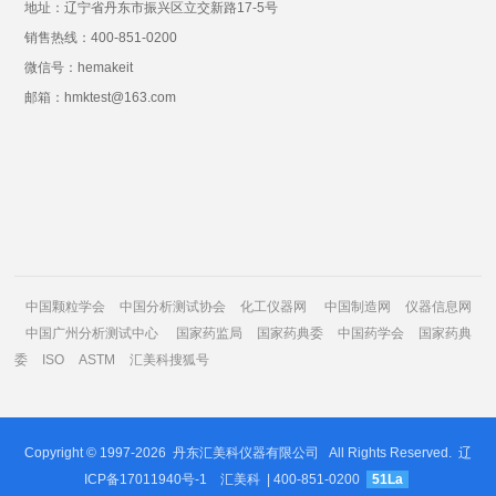
地址：辽宁省丹东市振兴区立交新路17-5号
销售热线：400-851-0200
微信号：hemakeit
邮箱：hmktest@163.com
中国颗粒学会
中国分析测试协会
化工仪器网
中国制造网
仪器信息网
中国广州分析测试中心
国家药监局
国家药典委
中国药学会
国家药典
委
ISO
ASTM
汇美科搜狐号
Copyright © 1997-2026
丹东汇美科仪器有限公司
All Rights Reserved.
辽
ICP备17011940号-1
汇美科
| 400-851-0200
51La