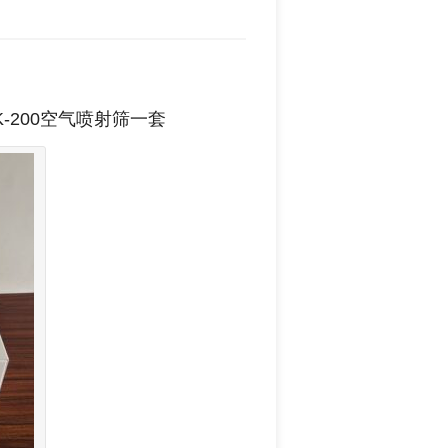
-200空气喷射筛一套