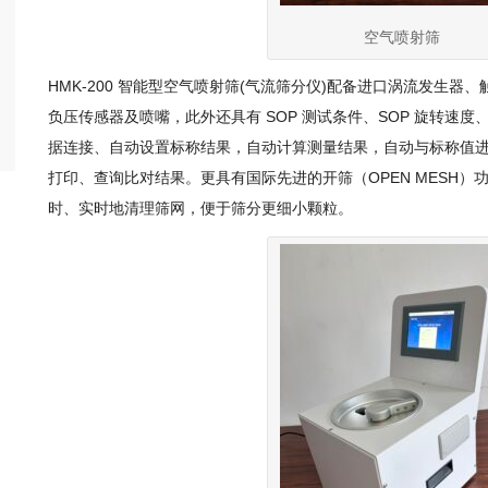
空气喷射筛
HMK-200 智能型空气喷射筛(气流筛分仪)配备进口涡流发生
负压传感器及喷嘴，此外还具有 SOP 测试条件、SOP 旋转速度、
据连接、自动设置标称结果，自动计算测量结果，自动与标称值
打印、查询比对结果。更具有国际先进的开筛（OPEN MESH
时、实时地清理筛网，便于筛分更细小颗粒。