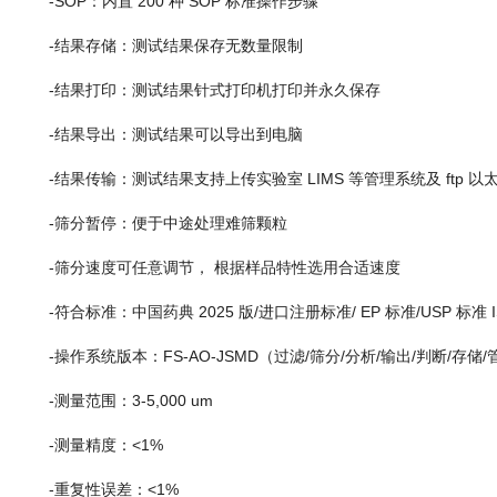
-SOP：内置 200 种 SOP 标准操作步骤
-结果存储：测试结果保存无数量限制
-结果打印：测试结果针式打印机打印并永久保存
-结果导出：测试结果可以导出到电脑
-结果传输：测试结果支持上传实验室 LIMS 等管理系统及 ftp 以
-筛分暂停：便于中途处理难筛颗粒
-筛分速度可任意调节， 根据样品特性选用合适速度
-符合标准：中国药典 2025 版/进口注册标准/ EP 标准/USP 标准 I
-操作系统版本：FS-AO-JSMD（过滤/筛分/分析/输出/判断/存储/
-测量范围：3-5,000 um
-测量精度：<1%
-重复性误差：<1%