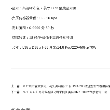
-显示：高清晰彩色 7 英寸 LCD 触摸显示屏
-负压传感器量程：0-－10 Kpa
-定时范围：0-9999 分 59 秒
-筛嘴转速：18 转/分或低中高速任意可调
-尺寸：L35 x D35 x H58 厘米/14.8 Kgs/220V50Hz/70W
上一篇
：
8 广州市花城制药厂与汇美科签订1台HMK-200经济型空气喷射筛
下一篇
：
97广东东阳光药业有限公司采购汇美科HMK-200空气喷射筛一套