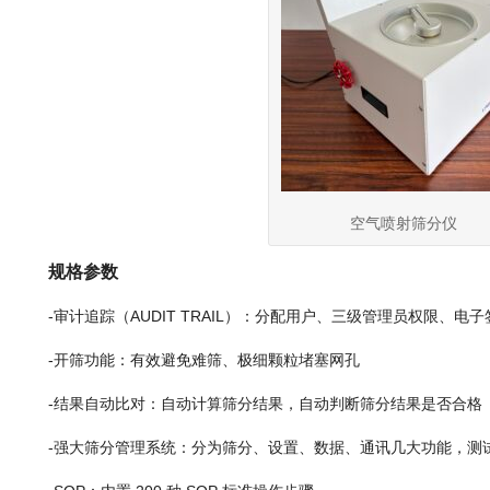
空气喷射筛分仪
规格参数
-审计追踪（AUDIT TRAIL）：分配用户、三级管理员权限、
-开筛功能：有效避免难筛、极细颗粒堵塞网孔
-结果自动比对：自动计算筛分结果，自动判断筛分结果是否合格
-强大筛分管理系统：分为筛分、设置、数据、通讯几大功能，测