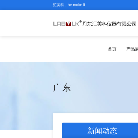
汇美科，he make it
首页
产品
广东
新闻动态