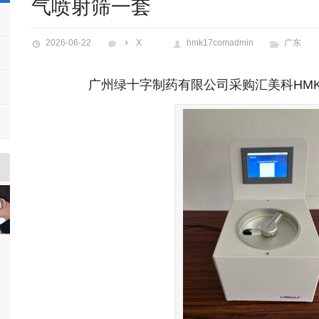
气喷射筛一套
2026-06-22
X
hmk17comadmin
广东
广州绿十字制药有限公司采购汇美科HMK