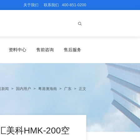
关于我们
联系我们
400-851-0200
资料中心
售前咨询
售后服务
司新闻
>
国内用户
>
粤港澳海南
>
广东
>
正文
美科HMK-200空