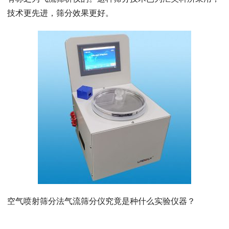
技术更先进，筛分效果更好。
空气喷射筛分法气流筛分仪究竟是种什么实验仪器？