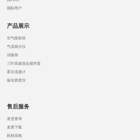
国际用户
产品展示
空气喷射筛
气流筛分仪
试验筛
三叶高速混合搅拌器
霍尔流速计
振实密度仪
售后服务
发货查询
发票下载
耗材采购