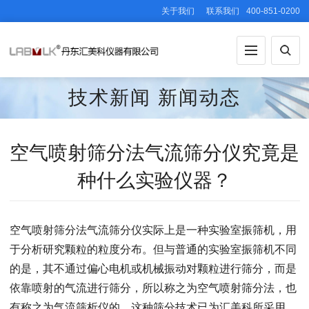
关于我们
联系我们
400-851-0200
技术新闻
新闻动态
空气喷射筛分法气流筛分仪究竟是
种什么实验仪器？
空气喷射筛分法气流筛分仪实际上是一种实验室振筛机，用
于分析研究颗粒的粒度分布。但与普通的实验室振筛机不同
的是，其不通过偏心电机或机械振动对颗粒进行筛分，而是
依靠喷射的气流进行筛分，所以称之为空气喷射筛分法，也
有称之为气流筛析仪的。这种筛分技术已为汇美科所采用，