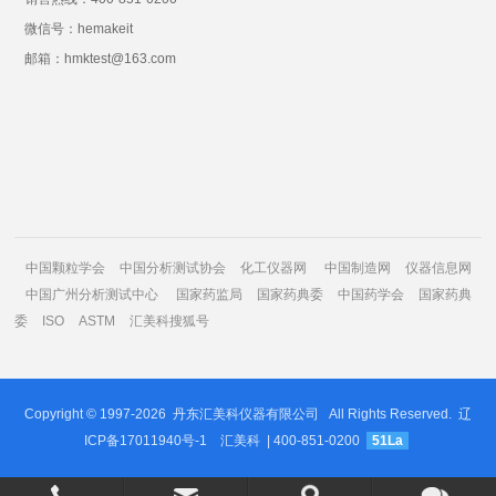
微信号：hemakeit
邮箱：hmktest@163.com
中国颗粒学会
中国分析测试协会
化工仪器网
中国制造网
仪器信息网
中国广州分析测试中心
国家药监局
国家药典委
中国药学会
国家药典
委
ISO
ASTM
汇美科搜狐号
Copyright © 1997-2026
丹东汇美科仪器有限公司
All Rights Reserved.
辽
ICP备17011940号-1
汇美科
| 400-851-0200
51La