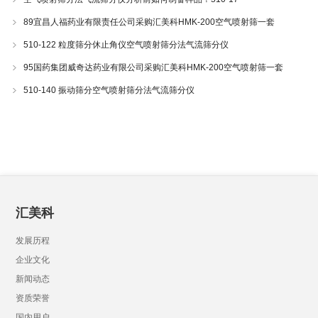
89宜昌人福药业有限责任公司采购汇美科HMK-200空气喷射筛一套
510-122 粒度筛分休止角仪空气喷射筛分法气流筛分仪
95国药集团威奇达药业有限公司采购汇美科HMK-200空气喷射筛一套
510-140 振动筛分空气喷射筛分法气流筛分仪
汇美科
发展历程
企业文化
新闻动态
资质荣誉
国内用户