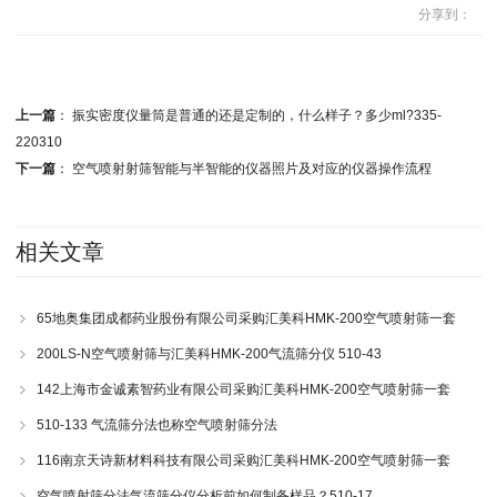
分享到：
上一篇
：
振实密度仪量筒是普通的还是定制的，什么样子？多少ml?335-
220310
下一篇
：
空气喷射射筛智能与半智能的仪器照片及对应的仪器操作流程
相关文章
65地奥集团成都药业股份有限公司采购汇美科HMK-200空气喷射筛一套
200LS-N空气喷射筛与汇美科HMK-200气流筛分仪 510-43
142上海市金诚素智药业有限公司采购汇美科HMK-200空气喷射筛一套
510-133 气流筛分法也称空气喷射筛分法
116南京天诗新材料科技有限公司采购汇美科HMK-200空气喷射筛一套
空气喷射筛分法气流筛分仪分析前如何制备样品？510-17