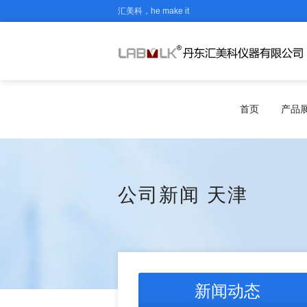
汇美科，he make it
首页
产品
公司新闻
天津
新闻动态