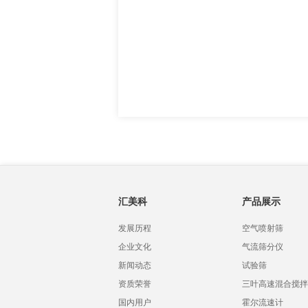
汇美科
产品展示
发展历程
空气喷射筛
企业文化
气流筛分仪
新闻动态
试验筛
资质荣誉
三叶高速混合搅拌
国内用户
霍尔流速计