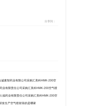
分享到：
金诚素智药业有限公司采购汇美科HMK-200空
药业有限责任公司采购汇美科HMK-200空气喷
人福药业有限责任公司采购汇美科HMK-200空
研发生产空气喷射筛的是哪家