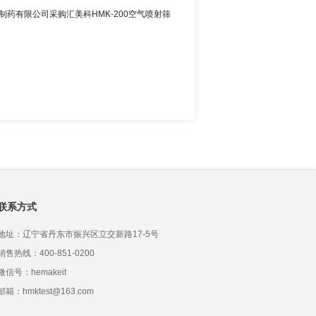
制药有限公司采购汇美科HMK-200空气喷射筛
联系方式
地址：辽宁省丹东市振兴区立交新路17-5号
销售热线：400-851-0200
微信号：hemakeit
邮箱：hmktest@163.com