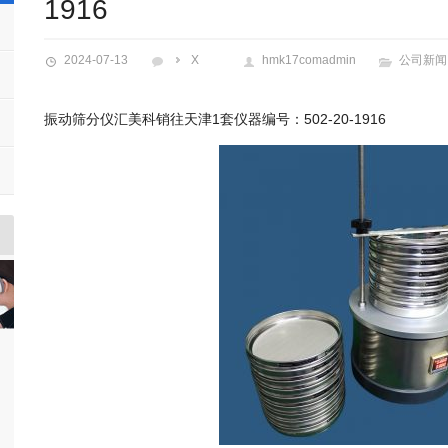
1916
2024-07-13
X
hmk17comadmin
公司新闻
振动筛分仪汇美科销往天津1套仪器编号：502-20-1916