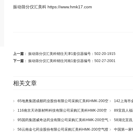
振动筛分仪汇美科 https://www.hmk17.com
上一篇
：
振动筛分仪汇美科销往天津1套仪器编号：502-20-1915
下一篇
：
振动筛分仪汇美科销往河南1套仪器编号：502-27-2001
相关文章
65地奥集团成都药业股份有限公司采购汇美科HMK-200空
142上海市
气喷射筛一套
气喷射筛一套
116南京天诗新材料科技有限公司采购汇美科HMK-200空
89宜昌人福
气喷射筛一套
射筛一套
95国药集团威奇达药业有限公司采购汇美科HMK-200空气
58湖北宜昌
喷射筛一套
气喷射筛一套
56云南金七药业股份有限公司采购汇美科HMK-200空气喷
中国第一家