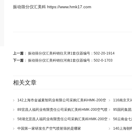
振动筛分仪汇美科 https://www.hmk17.com
上一篇
：
振动筛分仪汇美科销往天津1套仪器编号：502-20-1914
下一篇
：
振动筛分仪汇美科销往河南1套仪器编号：502-0-1703
相关文章
142上海市金诚素智药业有限公司采购汇美科HMK-200空
116南京天
气喷射筛一套
气喷射筛一套
89宜昌人福药业有限责任公司采购汇美科HMK-200空气喷
95国药集团
射筛一套
喷射筛一套
58湖北宜昌人福药业有限责任公司采购汇美科HMK-200空
56云南金七
气喷射筛一套
射筛一套
中国第一家研发生产空气喷射筛的是哪家
140上海朝