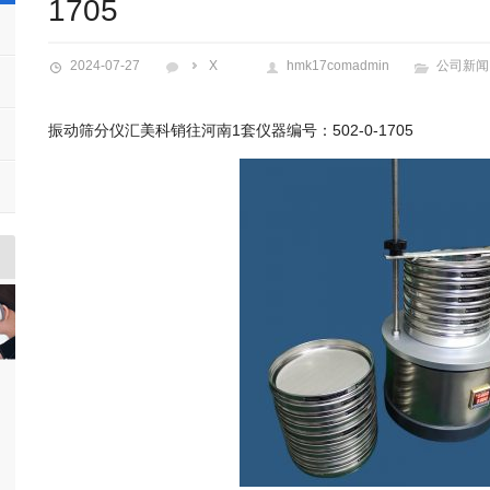
1705
2024-07-27
X
hmk17comadmin
公司新闻
振动筛分仪汇美科销往河南1套仪器编号：502-0-1705