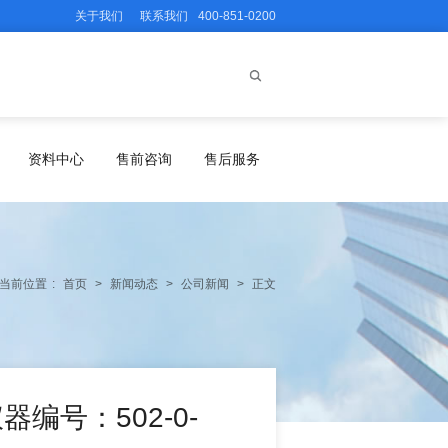
关于我们
联系我们
400-851-0200
资料中心
售前咨询
售后服务
当前位置
:
首页
>
新闻动态
>
公司新闻
>
正文
编号：502-0-