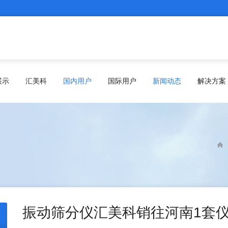
展示
汇美科
国内用户
国际用户
新闻动态
解决方案
振动筛分仪汇美科销往河南1套仪器