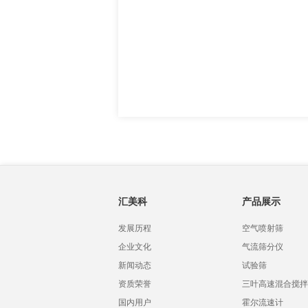
汇美科
产品展示
发展历程
空气喷射筛
企业文化
气流筛分仪
新闻动态
试验筛
资质荣誉
三叶高速混合搅拌
国内用户
霍尔流速计