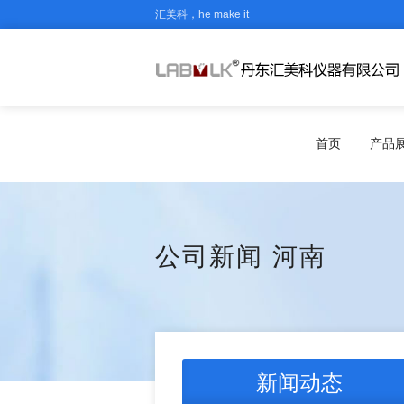
汇美科，he make it
首页
产品
公司新闻
河南
新闻动态