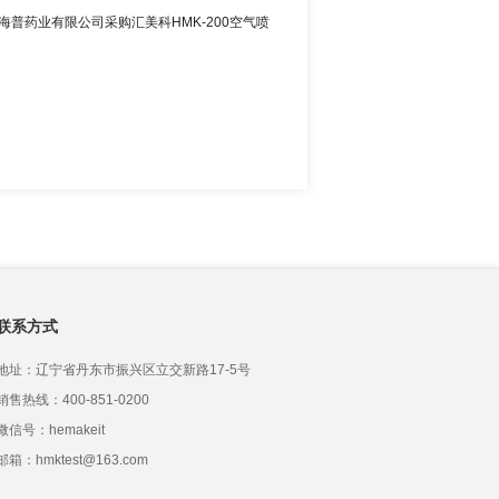
海普药业有限公司采购汇美科HMK-200空气喷
联系方式
地址：辽宁省丹东市振兴区立交新路17-5号
销售热线：400-851-0200
微信号：hemakeit
邮箱：hmktest@163.com