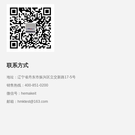
联系方式
地址：辽宁省丹东市振兴区立交新路17-5号
销售热线：400-851-0200
微信号：hemakeit
邮箱：hmktest@163.com