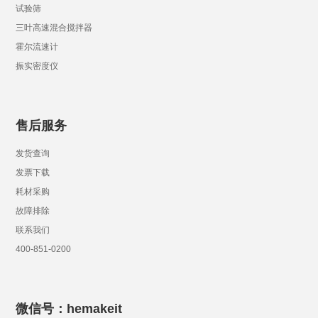
试验筛
三叶高速混合搅拌器
霍尔流速计
振实密度仪
售后服务
发货查询
发票下载
耗材采购
故障排除
联系我们
400-851-0200
微信号：hemakeit