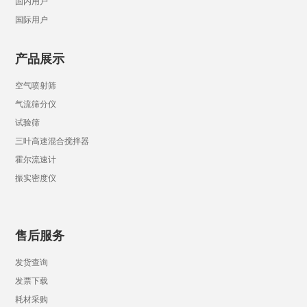
国内用户
国际用户
产品展示
空气喷射筛
气流筛分仪
试验筛
三叶高速混合搅拌器
霍尔流速计
振实密度仪
售后服务
发货查询
发票下载
耗材采购