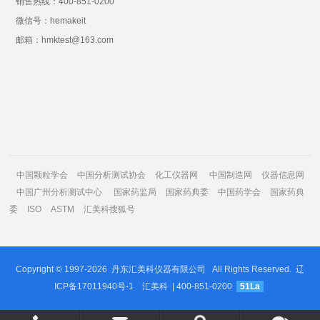
销售热线：400-851-0200
微信号：hemakeit
邮箱：hmktest@163.com
中国颗粒学会
中国分析测试协会
化工仪器网
中国制造网
仪器信息网
中国广州分析测试中心
国家药监局
国家药典委
中国药学会
国家药典
委
ISO
ASTM
汇美科搜狐号
Copyright © 1997-2026
丹东汇美科仪器有限公司
All Rights Reserved.
辽
ICP备17011940号-1
汇美科
| 400-851-0200
51La