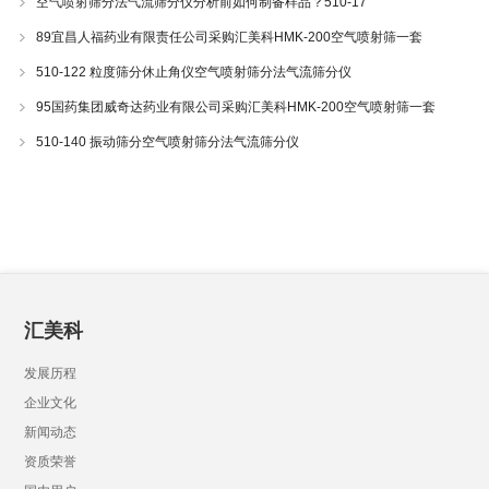
空气喷射筛分法气流筛分仪分析前如何制备样品？510-17
89宜昌人福药业有限责任公司采购汇美科HMK-200空气喷射筛一套
510-122 粒度筛分休止角仪空气喷射筛分法气流筛分仪
95国药集团威奇达药业有限公司采购汇美科HMK-200空气喷射筛一套
510-140 振动筛分空气喷射筛分法气流筛分仪
汇美科
发展历程
企业文化
新闻动态
资质荣誉