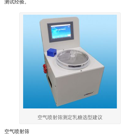
测试经验。
空气喷射筛测定乳糖选型建议
空气喷射筛