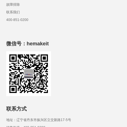
故障排除
联系我们
400-851-0200
微信号：hemakeit
联系方式
地址：辽宁省丹东市振兴区立交新路17-5号