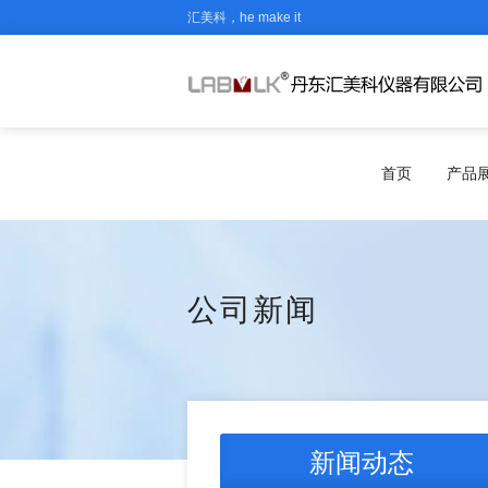
汇美科，he make it
首页
产品
公司新闻
新闻动态