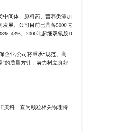
中间体、原料药、营养类添加
发展。公司目前已具备5000吨
38%–43%、2000吨超细双氰胺D
企业;公司将秉承“规范、高
境”的质量方针，努力树立良好
美科一直为颗粒相关物理特