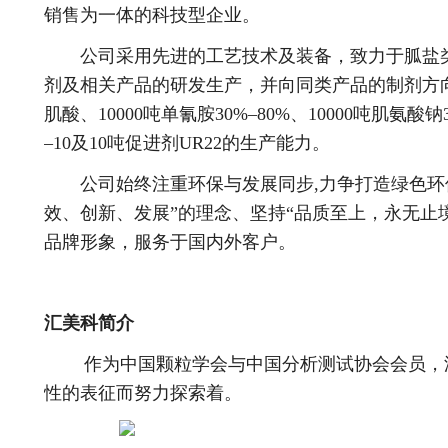
销售为一体的科技型企业。
公司采用先进的工艺技术及装备，致力于胍盐类
剂及相关产品的研发生产，并向同类产品的制剂方向
肌酸、10000吨单氰胺30%–80%、10000吨肌氨酸钠
–10及10吨促进剂UR22的生产能力。
公司始终注重环保与发展同步,力争打造绿色环保
效、创新、发展”的理念、坚持“品质至上，永无止
品牌形象，服务于国内外客户。
汇美科简介
作为中国颗粒学会与中国分析测试协会会员，汇
性的表征而努力探索着。