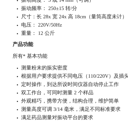
振动高度： 3 或 14 mm（可调）
振动频率： 250±15 转/分
尺寸：长 28x 宽 24x 高 18cm（量筒高度未计）
电压： 220V/50Hz
重量： 12 公斤
产品功能
所有* 基本功能
测量粉末的振实密度
根据用户要求提供不同电压（110/220V）及插
定时操作，到达所设时间仪器自动停止工作
双工作台，可同时测量 2 个样品
外观精巧，携带方便，结构合理，维护简单
测量高度可调 3/14 毫米，满足不同标准要求
满足药品测量对振动平台的要求