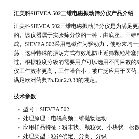
汇美科SIEVEA 502三维电磁振动筛分仪产品介绍
汇美科SIEVEA 502三维电磁振动筛分仪是为满
的。该仪器属于实验筛分仪的一种，由底座、三维
成。SIEVEA 502采用电磁作为驱动力，使粉末
荡，这种特殊的振荡方式有效地防止近筛颗粒堵塞
过。根据粒度分级的需要用户可以选用不同目数的
仪工作效率更高，工作噪音小，被广泛应用于医药、
满足欧洲药典Ph.Eur.2.9.38的规定。
技术参数
型号：SIEVEA 502
处理原理：电磁高频三维抛物运动
应用样品特征：粉末状、颗粒状、小块状、松
处理类型：粒径确定、分离、分级