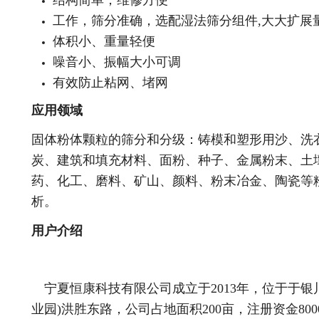
结构简单，维修方便
工作，筛分准确，选配湿法筛分组件,大大扩展
体积小、重量轻便
噪音小、振幅大小可调
有效防止粘网、堵网
应用领域
固体粉体颗粒的筛分和分级：铸模和塑形用沙、洗
炭、建筑和填充材料、面粉、种子、金属粉末、土
药、化工、磨料、矿山、颜料、粉末冶金、陶瓷等
析。
用户介绍
宁夏恒康科技有限公司成立于2013年，位于于银
业园)洪胜东路，公司占地面积200亩，注册资金80