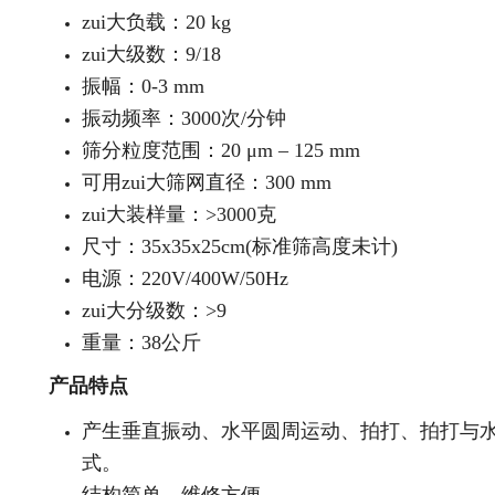
zui大负载：20 kg
zui大级数：9/18
振幅：0-3 mm
振动频率：3000次/分钟
筛分粒度范围：20 μm – 125 mm
可用zui大筛网直径：300 mm
zui大装样量：>3000克
尺寸：35x35x25cm(标准筛高度未计)
电源：220V/400W/50Hz
zui大分级数：>9
重量：38公斤
产品特点
产生垂直振动、水平圆周运动、拍打、拍打与
式。