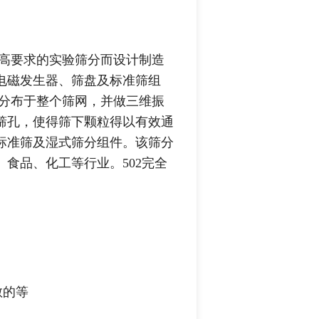
足更高要求的实验筛分而设计制造
电磁发生器、筛盘及标准筛组
均一分布于整个筛网，并做三维振
筛孔，使得筛下颗粒得以有效通
标准筛及湿式筛分组件。该筛分
食品、化工等行业。502完全
散的等