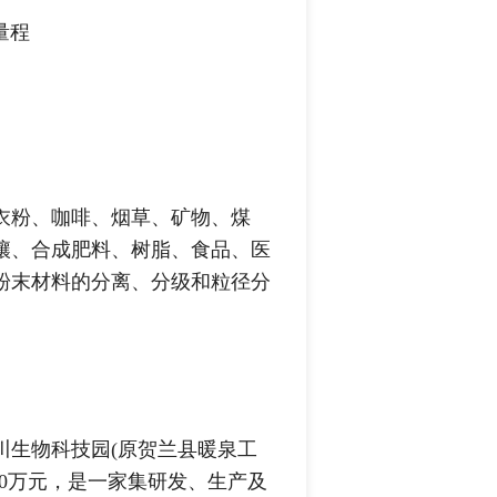
量程
衣粉、咖啡、烟草、矿物、煤
壤、合成肥料、树脂、食品、医
粉末材料的分离、分级和粒径分
川生物科技园(原贺兰县暖泉工
00万元，是一家集研发、生产及