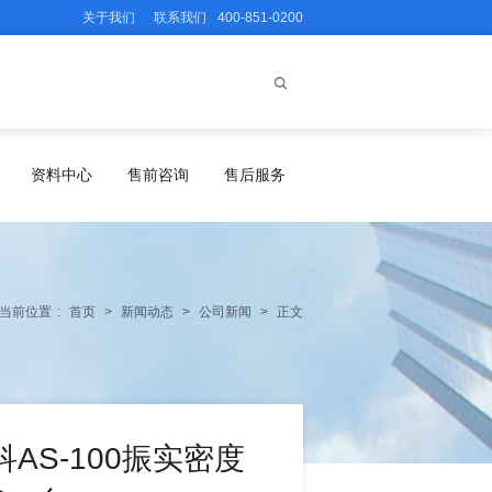
关于我们
联系我们
400-851-0200
资料中心
售前咨询
售后服务
当前位置
:
首页
>
新闻动态
>
公司新闻
>
正文
S-100振实密度