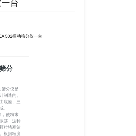
仪一台
A 502振动筛分仪一台