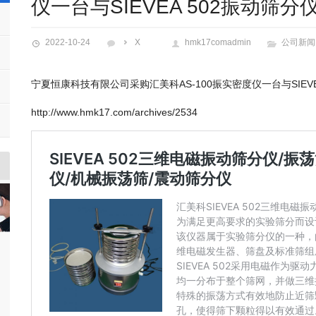
仪一台与SIEVEA 502振动筛分
2022-10-24
X
hmk17comadmin
公司新闻
宁夏恒康科技有限公司采购汇美科AS-100振实密度仪一台与SIEVE
http://www.hmk17.com/archives/2534