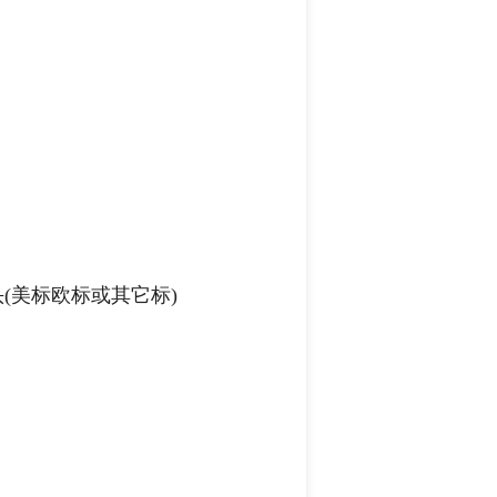
头(美标欧标或其它标)