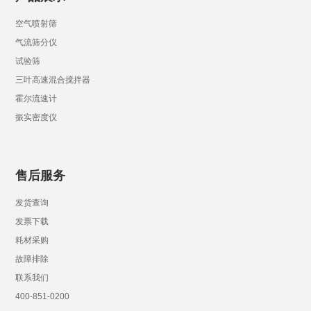
空气喷射筛
气流筛分仪
试验筛
三叶高速混合搅拌器
霍尔流速计
振实密度仪
售后服务
发货查询
发票下载
耗材采购
故障排除
联系我们
400-851-0200