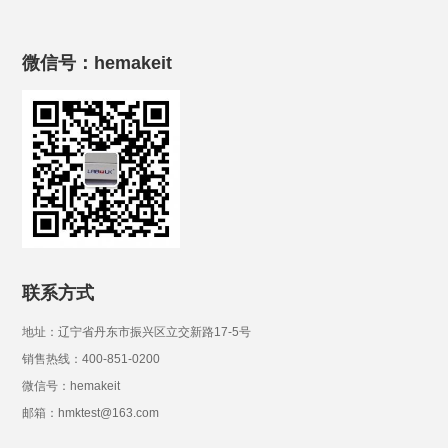
微信号：hemakeit
联系方式
地址：辽宁省丹东市振兴区立交新路17-5号
销售热线：400-851-0200
微信号：hemakeit
邮箱：hmktest@163.com