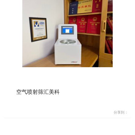
空气喷射筛汇美科
分享到：