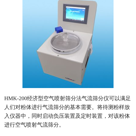
HMK-200经济型空气喷射筛分法气流筛分仪可以满足
人们对粉体进行气流筛分的基本需要。将待测粉样放
入仪器中，同时启动负压装置及定时装置，对该粉体
进行空气喷射气流筛分。