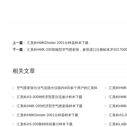
上一篇
：
汇美科HMKDivider 2001分样器样本下载
下一篇
：
汇美科HMK-200智能型空气喷射筛，参照进口注册标准JF201700
相关文章
空气喷射筛分法气流筛分仪国内400多个用户的汇美科
汇美科HMK
汇美科AS-300M经济型霍尔流速计样本下载
汇美科HMK
汇美科HMK-200经济型空气喷射筛样本下载
汇美科HM
JF201700
汇美科HMKDivider 2001分样器样本下载
汇美科AS-
汇美科AS-200斯柯特容量计样本下载
汇美科LAB