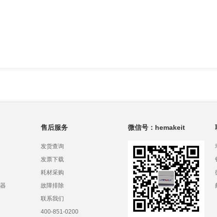
售后服务
微信号：hemakeit
发货查询
发票下载
耗材采购
器
故障排除
联系我们
400-851-0200