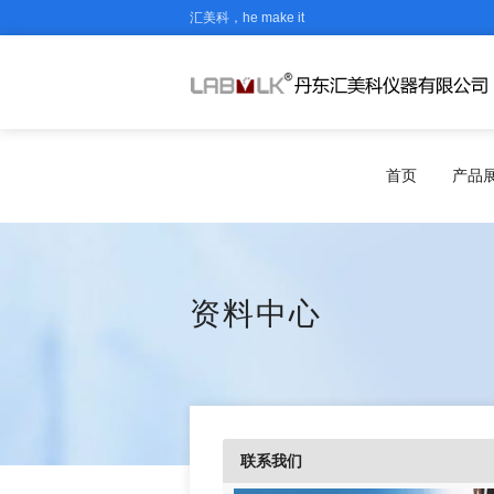
汇美科，he make it
首页
产品
资料中心
联系我们