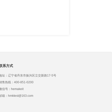
联系方式
地址：辽宁省丹东市振兴区立交新路17-5号
销售热线：400-851-0200
微信号：hemakeit
邮箱：hmktest@163.com