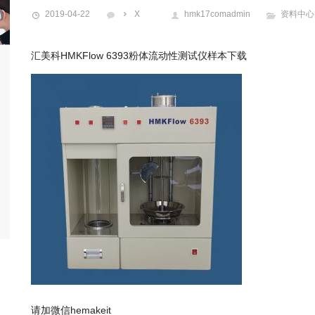
2019-04-22
X
hmk17comadmin
资料中心
汇美科HMKFlow 6393粉体流动性测试仪样本下载
请加微信hemakeit