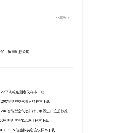
分享到：
090，测量乳糖粒度
-22平均粒度测定仪样本下载
-200智能型空气喷射筛样本下载
K-200智能型空气喷射筛，参照进口注册标准
090，测量乳糖粒度
300A智能型霍尔流速计样本下载
ULK 0335 智能振实密度仪样本下载