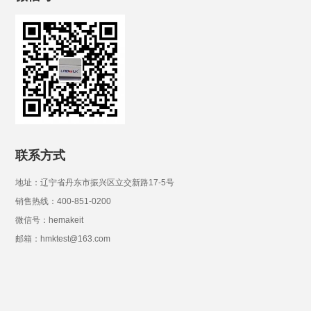
联系方式
地址：辽宁省丹东市振兴区立交新路17-5号
销售热线：400-851-0200
微信号：hemakeit
邮箱：hmktest@163.com