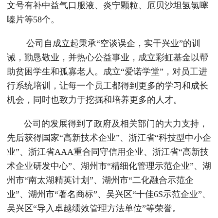
文号有补中益气口服液、炎宁颗粒、厄贝沙坦氢氯噻
嗪片等58个。
公司自成立起秉承“空谈误企，实干兴业”的训
诫，勤恳敬业，并热心公益事业，成立彩虹基金以帮
助贫困学生和孤寡老人。成立“爱诺学堂”，对员工进
行系统培训，让每一个员工都得到更多的学习和成长
机会，同时也致力于挖掘和培养更多的人才。
公司的发展得到了政府及相关部门的大力支持，
先后获得国家“高新技术企业”、浙江省“科技型中小企
业”、浙江省AAA重合同守信用企业、浙江省“高新技
术企业研发中心”、湖州市“精细化管理示范企业”、湖
州市“南太湖精英计划”、湖州市“二化融合示范企
业”、湖州市“著名商标”、吴兴区“十佳6S示范企业”、
吴兴区“导入卓越绩效管理方法单位”等荣誉。