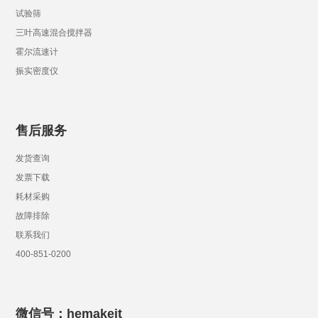
试验筛
三叶高速混合搅拌器
霍尔流速计
振实密度仪
售后服务
发货查询
发票下载
耗材采购
故障排除
联系我们
400-851-0200
微信号：hemakeit