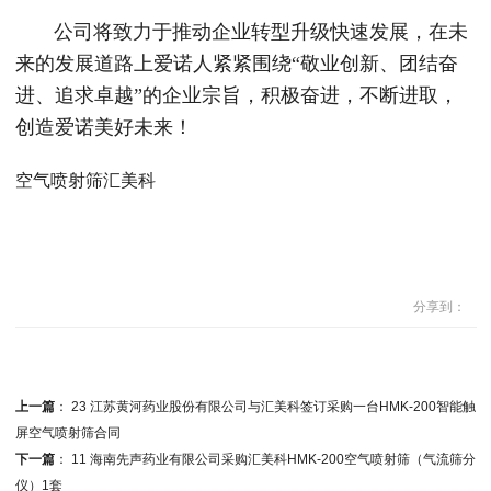
公司将致力于推动企业转型升级快速发展，在未
来的发展道路上爱诺人紧紧围绕“敬业创新、团结奋
进、追求卓越”的企业宗旨，积极奋进，不断进取，
创造爱诺美好未来！
空气喷射筛汇美科
分享到：
上一篇
：
23 江苏黄河药业股份有限公司与汇美科签订采购一台HMK-200智能触
屏空气喷射筛合同
下一篇
：
11 海南先声药业有限公司采购汇美科HMK-200空气喷射筛（气流筛分
仪）1套