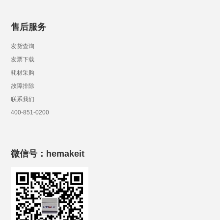
售后服务
发货查询
发票下载
耗材采购
故障排除
联系我们
400-851-0200
微信号：hemakeit