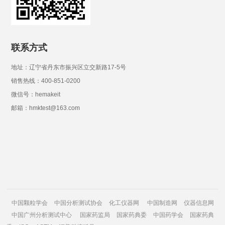
联系方式
地址：辽宁省丹东市振兴区立交新路17-5号
销售热线：400-851-0200
微信号：hemakeit
邮箱：hmktest@163.com
中国颗粒学会
中国分析测试协会
化工仪器网
中国制造网
仪器信息网
中国广州分析测试中心
国家药监局
国家药典委
中国药学会
国家药典