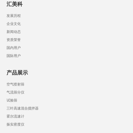
汇美科
发展历程
企业文化
新闻动态
资质荣誉
国内用户
国际用户
产品展示
空气喷射筛
气流筛分仪
试验筛
三叶高速混合搅拌器
霍尔流速计
振实密度仪