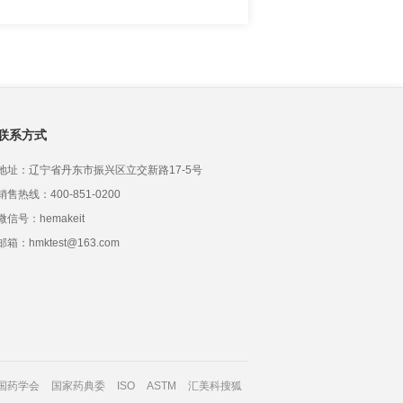
联系方式
地址：辽宁省丹东市振兴区立交新路17-5号
销售热线：400-851-0200
微信号：hemakeit
邮箱：hmktest@163.com
国药学会
国家药典委
ISO
ASTM
汇美科搜狐