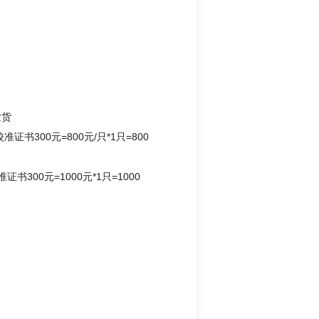
发货
准证书300元=800元/只*1只=800
证书300元=1000元*1只=1000