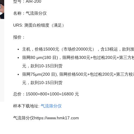
型号：AIR-200
名称：气流筛分仪
URS: 测蛋白粉细度（满足）
报价：
主机，价格15000元（市场价20000元），含13税运，款到
筛网80 μm(180 目)，筛网价格300元+包过检200元+第三方校
元，款到10-15日到货
筛网75μm(200 目), 筛网价格500元+包过检200元+第三方校准
元，款到10-15日到货
总价：15000+800+1000=16800 元
样本下载地址:
气流筛分仪
气流筛分仪https://www.hmk17.com