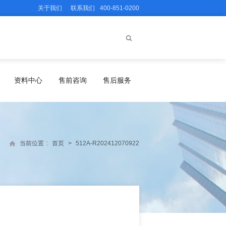
关于我们
联系我们
400-851-0200
资料中心
售前咨询
售后服务
当前位置
:
首页
>
512A-R202412070922