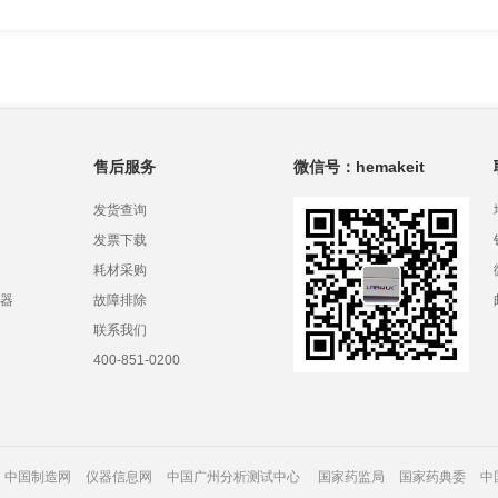
售后服务
微信号：hemakeit
发货查询
发票下载
耗材采购
器
故障排除
联系我们
400-851-0200
中国制造网
仪器信息网
中国广州分析测试中心
国家药监局
国家药典委
中