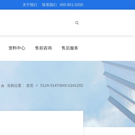
关于我们
联系我们
400-851-0200
资料中心
售前咨询
售后服务
当前位置
:
首页
>
512A-514YSHX-U241202