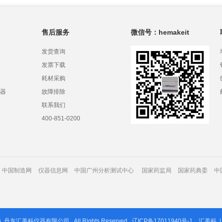
售后服务
微信号：hemakeit
发货查询
发票下载
耗材采购
器
故障排除
联系我们
400-851-0200
中国制造网
仪器信息网
中国广州分析测试中心
国家药监局
国家药典委
中
6
丹东汇美科仪器有限公司
All Rights Reserved.
辽ICP备17011940号-1
汇美科
|