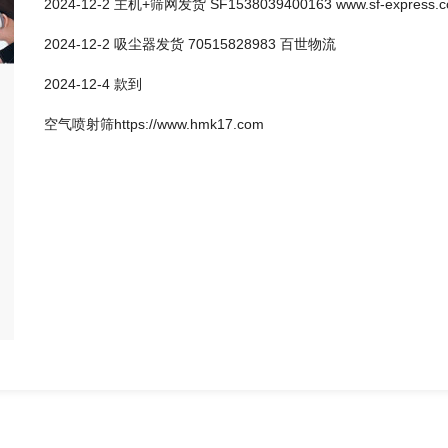
2024-12-2 主机+筛网发货 SF1538039400163 www.sf-express.
2024-12-2 吸尘器发货 70515828983 百世物流
2024-12-4 款到
空气喷射筛https://www.hmk17.com