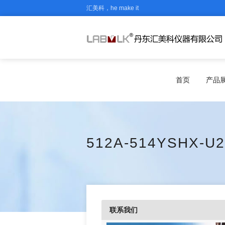
汇美科，he make it
首页
产品
512A-514YSHX-U2
联系我们