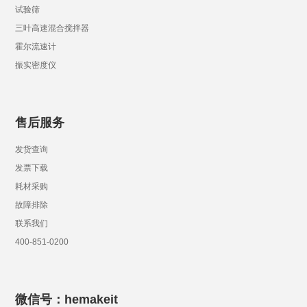
试验筛
三叶高速混合搅拌器
霍尔流速计
振实密度仪
售后服务
发货查询
发票下载
耗材采购
故障排除
联系我们
400-851-0200
微信号：hemakeit