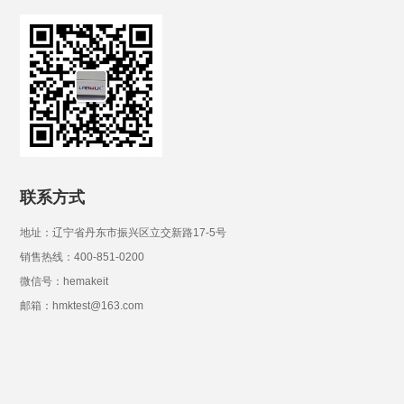
联系方式
地址：辽宁省丹东市振兴区立交新路17-5号
销售热线：400-851-0200
微信号：hemakeit
邮箱：hmktest@163.com