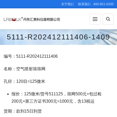
关于我们
联系我们
400-851-0200
5111-R202412111406-1409
编号：5111-R202412111406
名称：空气喷射筛筛网
孔径：120目=125微米
报价：125微米/货号511125，筛网500元+包过检
200元+第三方证书300元=1000元，含13税运
货期：款到15日到货