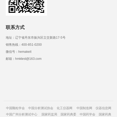
联系方式
地址：辽宁省丹东市振兴区立交新路17-5号
销售热线：400-851-0200
微信号：hemakeit
邮箱：hmktest@163.com
中国颗粒学会
中国分析测试协会
化工仪器网
中国制造网
仪器信息网
中国广州分析测试中心
国家药监局
国家药典委
中国药学会
国家药典