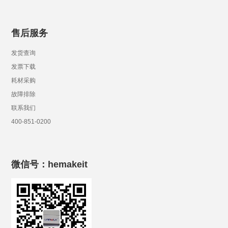
售后服务
发货查询
发票下载
耗材采购
故障排除
联系我们
400-851-0200
微信号：hemakeit