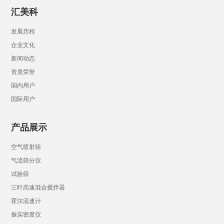
汇美科
发展历程
企业文化
新闻动态
资质荣誉
国内用户
国际用户
产品展示
空气喷射筛
气流筛分仪
试验筛
三叶高速混合搅拌器
霍尔流速计
振实密度仪