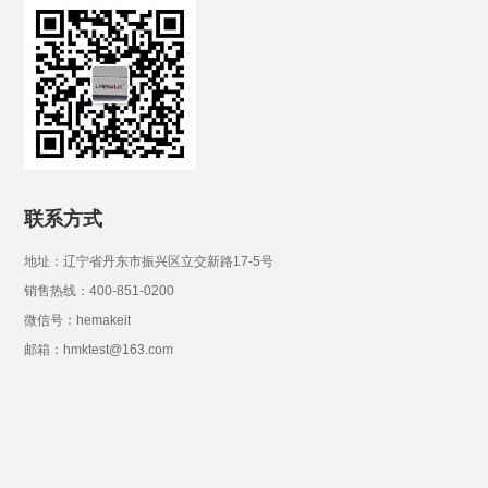
联系方式
地址：辽宁省丹东市振兴区立交新路17-5号
销售热线：400-851-0200
微信号：hemakeit
邮箱：hmktest@163.com