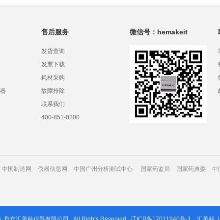
售后服务
微信号：hemakeit
发货查询
发票下载
耗材采购
器
故障排除
联系我们
400-851-0200
中国制造网
仪器信息网
中国广州分析测试中心
国家药监局
国家药典委
中
6
丹东汇美科仪器有限公司
All Rights Reserved.
辽ICP备17011940号-1
汇美科
|