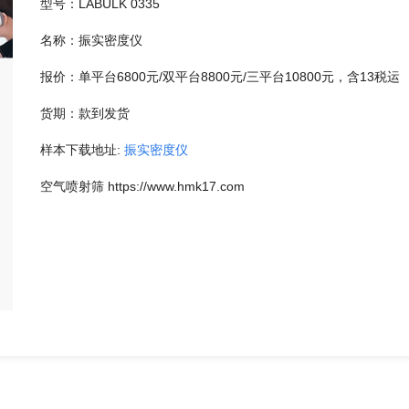
型号：LABULK 0335
名称：振实密度仪
报价：单平台6800元/双平台8800元/三平台10800元，含13税运
货期：款到发货
样本下载地址:
振实密度仪
空气喷射筛 https://www.hmk17.com