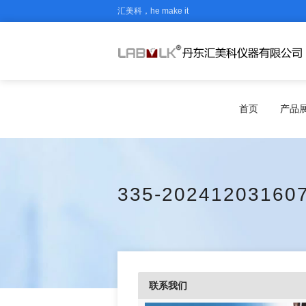
汇美科，he make it
首页
产品
335-20241203160
联系我们