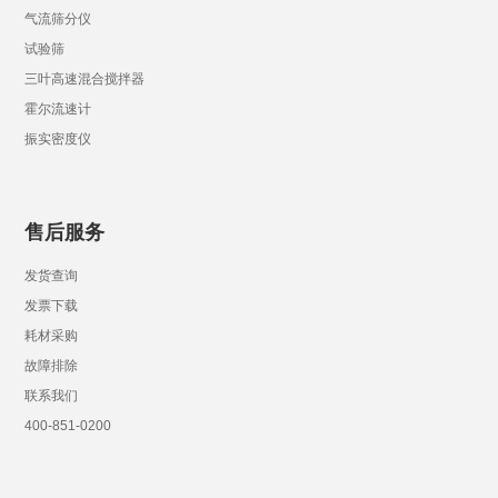
气流筛分仪
试验筛
三叶高速混合搅拌器
霍尔流速计
振实密度仪
售后服务
发货查询
发票下载
耗材采购
故障排除
联系我们
400-851-0200