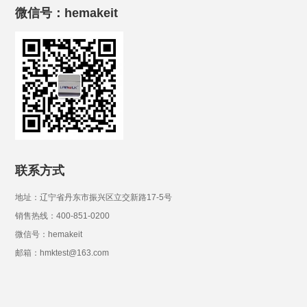
微信号：hemakeit
联系方式
地址：辽宁省丹东市振兴区立交新路17-5号
销售热线：400-851-0200
微信号：hemakeit
邮箱：hmktest@163.com