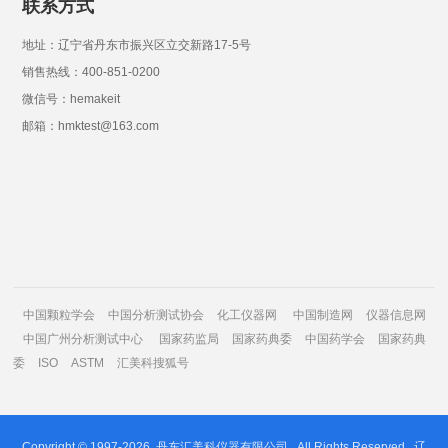
联系方式
地址：辽宁省丹东市振兴区立交新路17-5号
销售热线：400-851-0200
微信号：hemakeit
邮箱：hmktest@163.com
中国颗粒学会
中国分析测试协会
化工仪器网
中国制造网
仪器信息网
中国广州分析测试中心
国家药监局
国家药典委
中国药学会
国家药典
委
ISO
ASTM
汇美科搜狐号
Copyright © 1997-2026
丹东汇美科仪器有限公司
All Rights Reserved.
辽