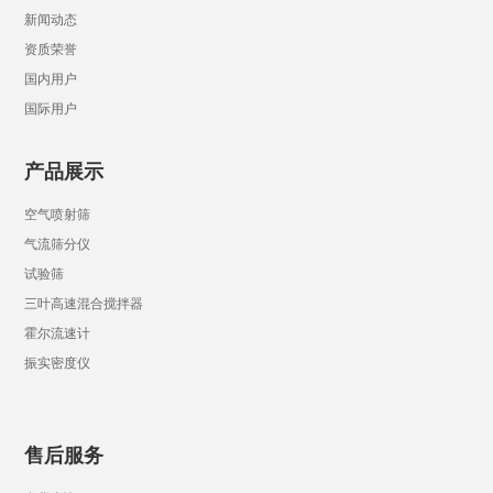
新闻动态
资质荣誉
国内用户
国际用户
产品展示
空气喷射筛
气流筛分仪
试验筛
三叶高速混合搅拌器
霍尔流速计
振实密度仪
售后服务