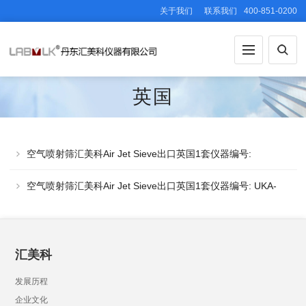
关于我们
联系我们
400-851-0200
英国
空气喷射筛汇美科Air Jet Sieve出口英国1套仪器编号:
UK05101002
空气喷射筛汇美科Air Jet Sieve出口英国1套仪器编号: UKA-
SPP-0510
汇美科
发展历程
企业文化