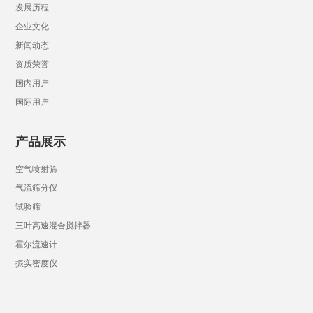
发展历程
企业文化
新闻动态
资质荣誉
国内用户
国际用户
产品展示
空气喷射筛
气流筛分仪
试验筛
三叶高速混合搅拌器
霍尔流速计
振实密度仪