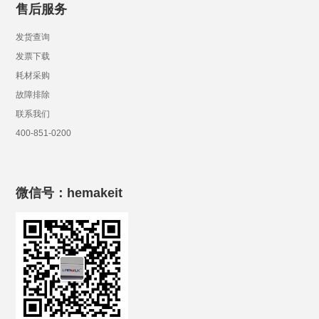
售后服务
发货查询
发票下载
耗材采购
故障排除
联系我们
400-851-0200
微信号：hemakeit