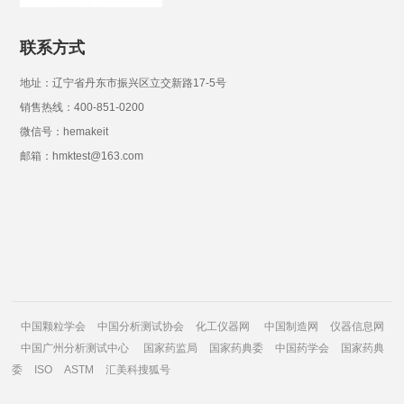
联系方式
地址：辽宁省丹东市振兴区立交新路17-5号
销售热线：400-851-0200
微信号：hemakeit
邮箱：hmktest@163.com
中国颗粒学会
中国分析测试协会
化工仪器网
中国制造网
仪器信息网
中国广州分析测试中心
国家药监局
国家药典委
中国药学会
国家药典
委
ISO
ASTM
汇美科搜狐号