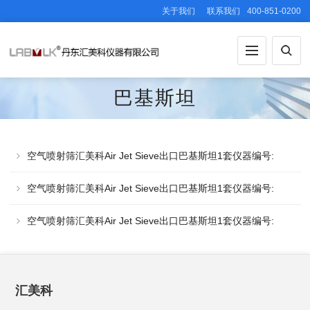
关于我们
联系我们
400-851-0200
巴基斯坦
空气喷射筛汇美科Air Jet Sieve出口巴基斯坦1套仪器编号:
515-74-1906
空气喷射筛汇美科Air Jet Sieve出口巴基斯坦1套仪器编号:
PK05101014
空气喷射筛汇美科Air Jet Sieve出口巴基斯坦1套仪器编号:
PKA-FUL-0515
汇美科