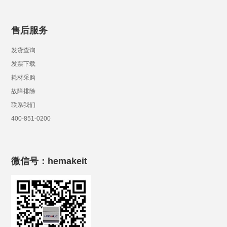
售后服务
发货查询
发票下载
耗材采购
故障排除
联系我们
400-851-0200
微信号：hemakeit