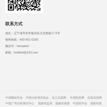
联系方式
地址：辽宁省丹东市振兴区立交新路17-5号
销售热线：400-851-0200
微信号：hemakeit
邮箱：hmktest@163.com
中国颗粒学会
中国分析测试协会
化工仪器网
中国制造网
仪器信息网
中国广州分析测试中心
国家药监局
国家药典委
中国药学会
国家药典