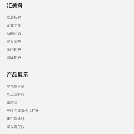
汇美科
发展历程
企业文化
新闻动态
资质荣誉
国内用户
国际用户
产品展示
空气喷射筛
气流筛分仪
试验筛
三叶高速混合搅拌器
霍尔流速计
振实密度仪