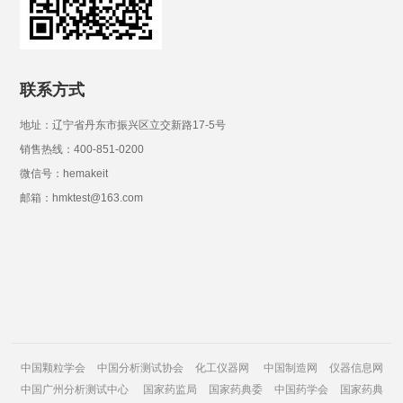
联系方式
地址：辽宁省丹东市振兴区立交新路17-5号
销售热线：400-851-0200
微信号：hemakeit
邮箱：hmktest@163.com
中国颗粒学会
中国分析测试协会
化工仪器网
中国制造网
仪器信息网
中国广州分析测试中心
国家药监局
国家药典委
中国药学会
国家药典