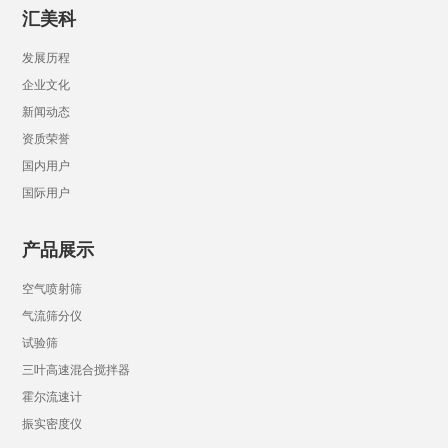
汇美科
发展历程
企业文化
新闻动态
资质荣誉
国内用户
国际用户
产品展示
空气喷射筛
气流筛分仪
试验筛
三叶高速混合搅拌器
霍尔流速计
振实密度仪