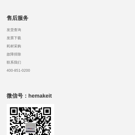
售后服务
发货查询
发票下载
耗材采购
故障排除
联系我们
400-851-0200
微信号：hemakeit