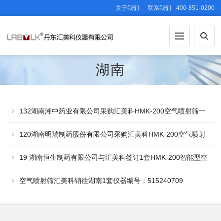
关于我们
联系我们
400-851-0200
湖南
132湖南湘中药业有限公司采购汇美科HMK-200空气喷射筛一
套
120湖南明瑞制药股份有限公司采购汇美科HMK-200空气喷射
筛一套
19 湖南恒生制药有限公司与汇美科签订1套HMK-200智能型空
气喷射筛采购合同
空气喷射筛汇美科销往湖南1套仪器编号：515240709