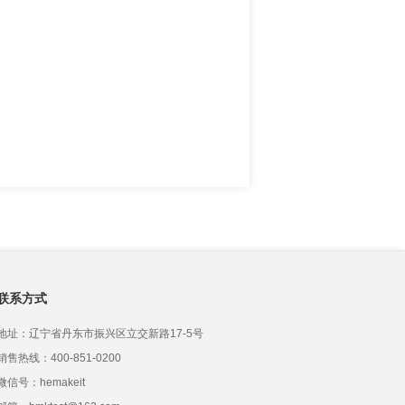
联系方式
地址：辽宁省丹东市振兴区立交新路17-5号
销售热线：400-851-0200
微信号：hemakeit