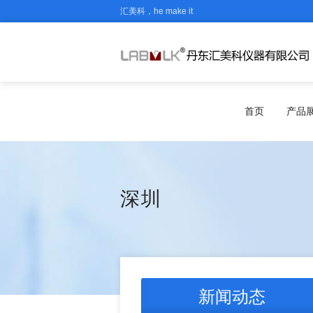
汇美科，he make it
首页
产品
深圳
新闻动态