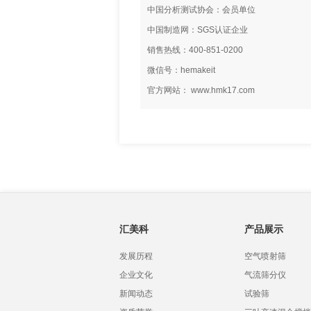
中国分析测试协会：会员单位
中国制造网：SGS认证企业
销售热线：400-851-0200
微信号：hemakeit
官方网站： www.hmk17.com
汇美科
产品展示
发展历程
空气喷射筛
企业文化
气流筛分仪
新闻动态
试验筛