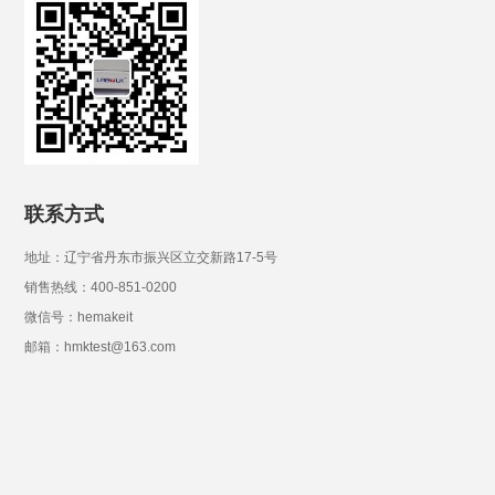
联系方式
地址：辽宁省丹东市振兴区立交新路17-5号
销售热线：400-851-0200
微信号：hemakeit
邮箱：hmktest@163.com