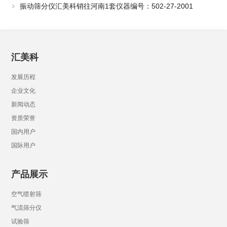
振动筛分仪汇美科销往河南1套仪器编号：502-27-2001
汇美科
发展历程
企业文化
新闻动态
资质荣誉
国内用户
国际用户
产品展示
空气喷射筛
气流筛分仪
试验筛