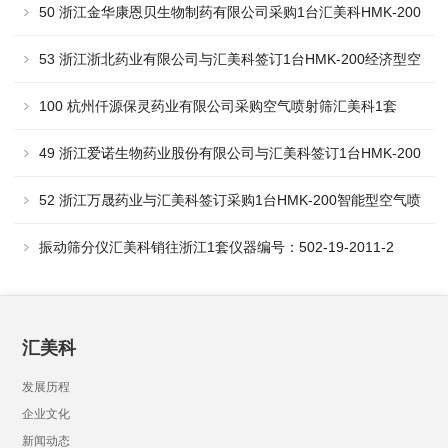
型空气喷射筛采购协议
50 浙江金华康恩贝生物制药有限公司采购1台汇美科HMK-200
空气喷射筛
53 浙江浙北药业有限公司与汇美科签订1台HMK-200经济型空
气喷射筛采购协议
100 杭州仟源保灵药业有限公司采购空气喷射筛汇美科1套
49 浙江爱诺生物药业股份有限公司与汇美科签订1台HMK-200
经济型空气喷射筛采购合同
52 浙江万晟药业与汇美科签订采购1台HMK-200智能型空气喷
射筛与1台HMK-30三叶高速混合搅拌器合同
振动筛分仪汇美科销往浙江1套仪器编号：502-19-2011-2
汇美科
发展历程
企业文化
新闻动态