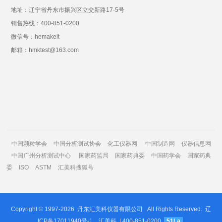
地址：辽宁省丹东市振兴区立交新路17-5号
销售热线：400-851-0200
微信号：hemakeit
邮箱：hmktest@163.com
中国颗粒学会
中国分析测试协会
化工仪器网
中国制造网
仪器信息网
中国广州分析测试中心
国家药监局
国家药典委
中国药学会
国家药典
委
ISO
ASTM
汇美科搜狐号
Copyright © 1997-2026
丹东汇美科仪器有限公司
All Rights Reserved.
辽
ICP备17011940号-1
汇美科
| 400-851-0200
51La