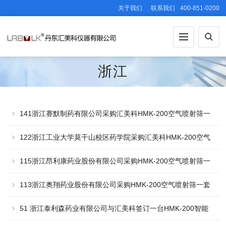
关于我们
联系我们
400-851-0200
浙江
141浙江赛默制药有限公司采购汇美科HMK-200空气喷射筛一
套
122浙江工业大学莫干山校区药学院采购汇美科HMK-200空气
喷射筛一套
115浙江昂利康药业股份有限公司采购HMK-200空气喷射筛一
套
113浙江奥翔药业股份有限公司采购HMK-200空气喷射筛一套
51 浙江泰利森药业有限公司与汇美科签订一台HMK-200智能