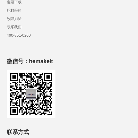
发票下载
耗材采购
故障排除
联系我们
400-851-0200
微信号：hemakeit
联系方式