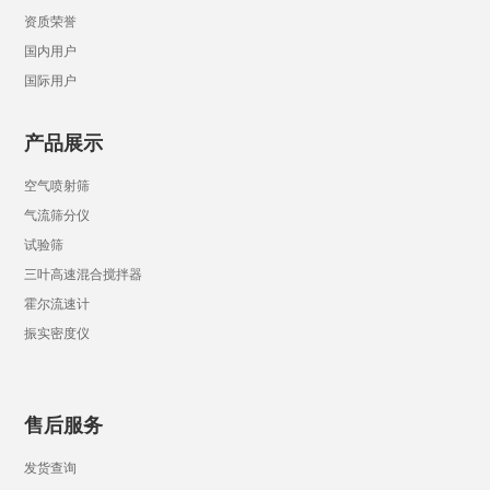
资质荣誉
国内用户
国际用户
产品展示
空气喷射筛
气流筛分仪
试验筛
三叶高速混合搅拌器
霍尔流速计
振实密度仪
售后服务
发货查询