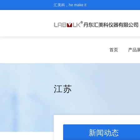
汇美科，he make it
首页
产品
江苏
新闻动态