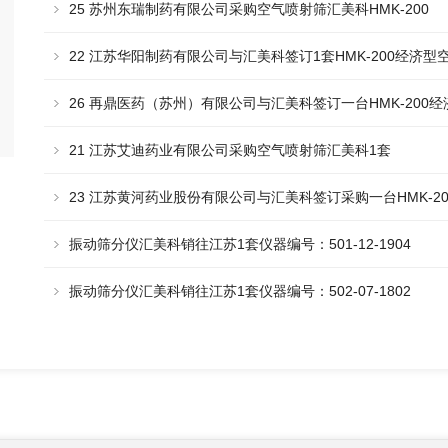
25 苏州东瑞制药有限公司采购空气喷射筛汇美科HMK-200
22 江苏华阳制药有限公司与汇美科签订1套HMK-200经济
26 再鼎医药（苏州）有限公司与汇美科签订一台HMK-200
议
21 江苏艾迪药业有限公司采购空气喷射筛汇美科1套
23 江苏黄河药业股份有限公司与汇美科签订采购一台HMK-2
合同
振动筛分仪汇美科销往江苏1套仪器编号：501-12-1904
振动筛分仪汇美科销往江苏1套仪器编号：502-07-1802