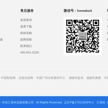
售后服务
微信号：hemakeit
发货查询
发票下载
耗材采购
器
故障排除
联系我们
400-851-0200
中国制造网
仪器信息网
中国广州分析测试中心
国家药监局
国家药典委
中
6
丹东汇美科仪器有限公司
All Rights Reserved.
辽ICP备17011940号-1
汇美科
|