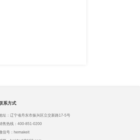
联系方式
地址：辽宁省丹东市振兴区立交新路17-5号
销售热线：400-851-0200
微信号：hemakeit