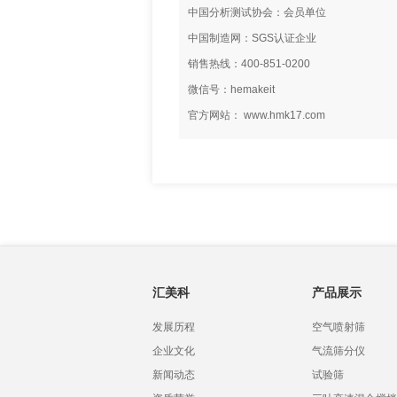
中国分析测试协会：会员单位
中国制造网：SGS认证企业
销售热线：400-851-0200
微信号：hemakeit
官方网站： www.hmk17.com
汇美科
产品展示
发展历程
空气喷射筛
企业文化
气流筛分仪
新闻动态
试验筛