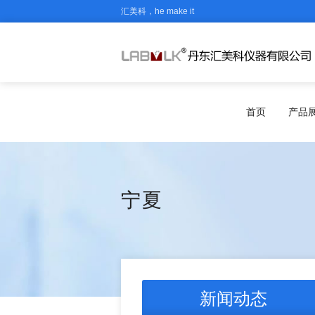
汇美科，he make it
首页
产品
宁夏
新闻动态