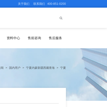
关于我们
联系我们
400-851-0200
资料中心
售前咨询
售后服务
新闻
>
国内用户
>
宁夏内蒙新疆西藏青海
>
宁夏