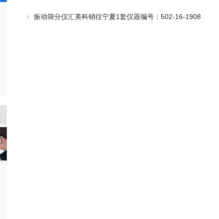
振动筛分仪汇美科销往宁夏1套仪器编号：502-16-1908